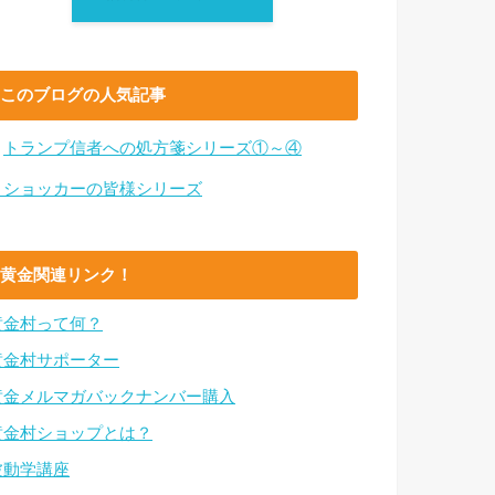
このブログの人気記事
・
トランプ信者への処方箋シリーズ①～④
・ショッカーの皆様シリーズ
黄金関連リンク！
黄金村って何？
黄金村サポーター
黄金メルマガバックナンバー購入
黄金村ショップとは？
波動学講座