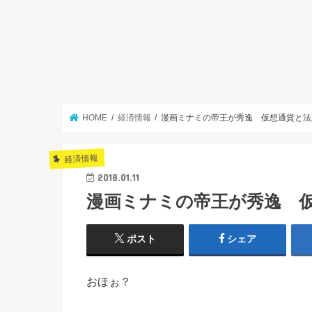
HOME
経済情報
漫画ミナミの帝王が秀逸 仮想通貨と法
経済情報
2018.01.11
漫画ミナミの帝王が秀逸 
ポスト
シェア
おほぉ？