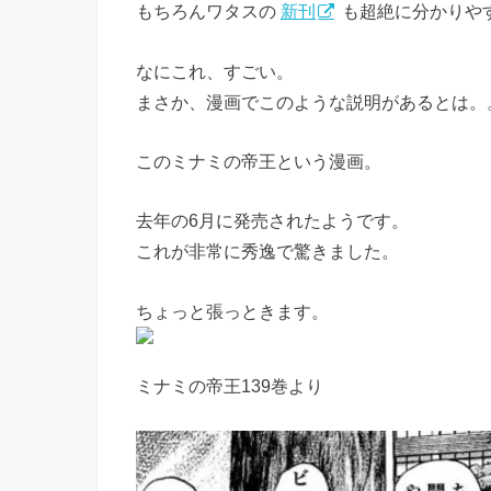
もちろんワタスの
新刊
も超絶に分かりや
なにこれ、すごい。
まさか、漫画でこのような説明があるとは。
このミナミの帝王という漫画。
去年の6月に発売されたようです。
これが非常に秀逸で驚きました。
ちょっと張っときます。
ミナミの帝王139巻より