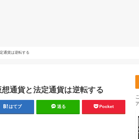
定通貨は逆転する
仮想通貨と法定通貨は逆転する
はてブ
送る
Pocket