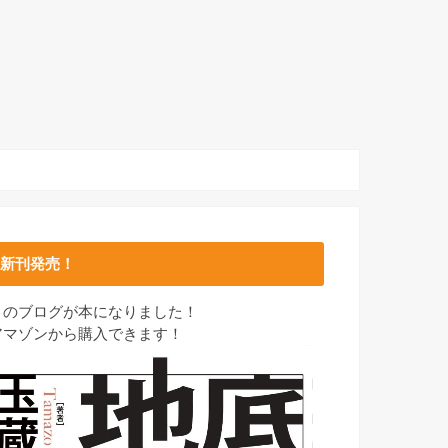
新刊発売！
このブログが本になりました！
アマゾンから購入できます！