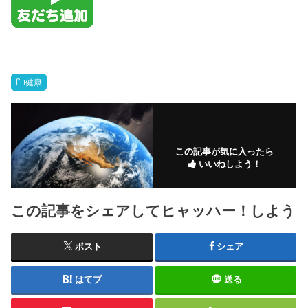
健康
この記事が気に入ったら
いいねしよう！
この記事をシェアしてヒャッハー！しよう
ポスト
シェア
はてブ
送る