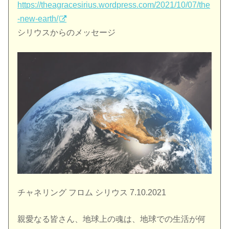
https://theagracesirius.wordpress.com/2021/10/07/the
-new-earth/
シリウスからのメッセージ
チャネリング フロム シリウス 7.10.2021
親愛なる皆さん、地球上の魂は、地球での生活が何