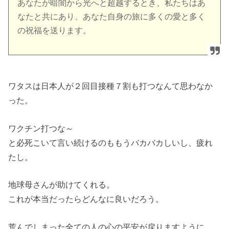
あなたが暗闇から光へと超越するとき、私たちはあ
なたと共にあり、あなた自身の旅に多くの愛と多く
の祝福を送ります。
ワタスは日本人が２回目接種７割も打つなんて思わなか
った。
ワクチン打つな～
と必死こいて言い続けるのももうバカバカしいし、疲れ
たし。
地球母さんが助けてくれる。
これが本当だったらどんなに良いだろう。
荒んでしまった全ての人の心の平安が戻りますように。