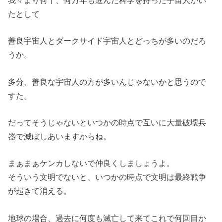
我々より何千、何万年も進んだ科学を持った宇宙人がい
たとして
善良宇宙人とダークサイド宇宙人とどっちが多いのだろ
うか。
多分、善良な宇宙人の方が多いんじゃないかと思うので
すた。
だってそうじゃないといつかの時点で互いに大量破壊兵
器で滅ぼしあいますからね。
まぁまぁケンカしないで仲良くしましょうよ。
そういう文明でないと、いつかの時点で文明は最終戦争
が起きて消える。
地球の場合、過去に何度も滅亡して来てこれで何回目か