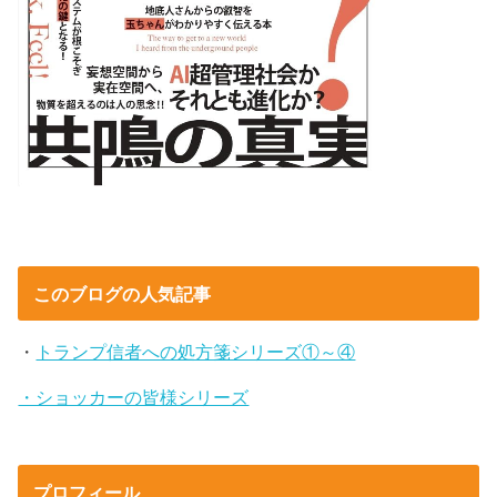
このブログの人気記事
・
トランプ信者への処方箋シリーズ①～④
・ショッカーの皆様シリーズ
プロフィール