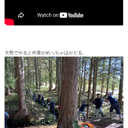
大勢でやると作業がめっちゃはかどる。