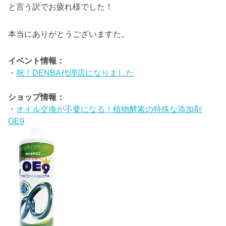
と言う訳でお疲れ様でした！
本当にありがとうございますた。
イベント情報：
・
祝！DENBA代理店になりました
ショップ情報：
・
オイル交換が不要になる！植物酵素の特殊な添加剤
OE9