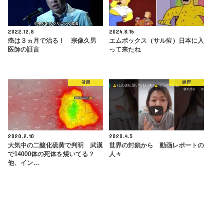
2022.12.8
2024.8.16
癌は３ヵ月で治る！ 宗像久男
エムポックス（サル痘）日本に入
医師の証言
って来たね
健康
健康
2020.2.10
2020.4.5
大気中の二酸化硫黄で判明 武漢
世界の封鎖から 動画レポートの
で14000体の死体を焼いてる？
人々
他、イン…