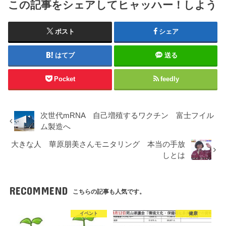
この記事をシェアしてヒャッハー！しよう
ポスト
シェア
はてブ
送る
Pocket
feedly
次世代mRNA 自己増殖するワクチン 富士フイル
ム製造へ
大きな人 華原朋美さんモニタリング 本当の手放
しとは
RECOMMEND
こちらの記事も人気です。
イベント
健康