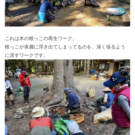
これは木の根っこの再生ワーク。
根っこが表層に浮き出てしまってるのを、深く張るよう
に戻すワークです。