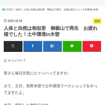
HOME
健康
人体と自然は相似形 御嶽山で再生 お疲れ様でした！土中環境in木曽
2021.10.18
健康
人体と自然は相似形 御嶽山で再生 お疲れ
様でした！土中環境in木曽
ヒャッハー！
皆さん毎日元気にヒャッハってますか。
さて、土日、長野木曽で土中環境ワークショップをやっ
てますたよ。