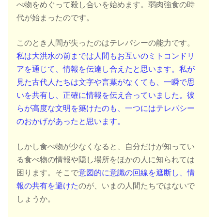
べ物をめぐって殺し合いを始めます。弱肉強食の時
代が始まったのです。
このとき人間が失ったのはテレパシーの能力です。
私は大洪水の前までは人間もお互いのミトコンドリ
アを通じて、情報を伝達し合えたと思います。私が
見た古代人たちは文字や言葉がなくても、一瞬で思
いを共有し、正確に情報を伝え合っていました。彼
らが高度な文明を築けたのも、一つにはテレパシー
のおかげがあったと思います。
しかし食べ物が少なくなると、自分だけが知ってい
る食べ物の情報や隠し場所をほかの人に知られては
困ります。そこで
意図的に意識の回線を遮断し、情
報の共有を避けた
のが、いまの人間たちではないで
しょうか。