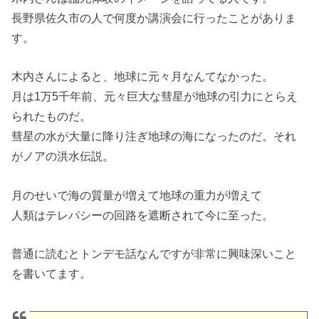
長野県佐久市の人で何度か講演会に行ったことがありま
す。
木内さんによると、地球に元々月なんてなかった。
月は1万5千年前、元々巨大な彗星が地球の引力にとらえ
られたものだ。
彗星の水が大量に降り注ぎ地球の海になったのだ。それ
がノアの洪水伝説。
月のせいで海の質量が増えて地球の重力が増えて
人類はテレパシーの回路を遮断されて今に至った。
普通に読むとトンデモ話なんですが非常に興味深いこと
を書いてます。