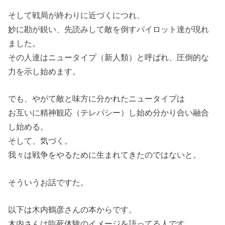
そして戦局が終わりに近づくにつれ、
妙に勘が鋭い、先読みして敵を倒すパイロット達が現れ
ました。
その人達はニュータイプ（新人類）と呼ばれ、圧倒的な
力を示し始めます。
でも、やがて敵と味方に分かれたニュータイプは
お互いに精神観応（テレパシー）し始め分かり合い融合
し始める。
そして、気づく。
我々は戦争をやるために生まれてきたのではないと。
そういうお話ですた。
以下は木内鶴彦さんの本からです。
木内さんは臨死体験のイメージを語ってる人です。