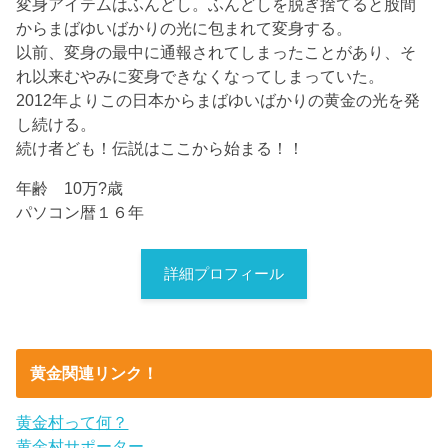
変身アイテムはふんどし。ふんどしを脱ぎ捨てると股間
からまばゆいばかりの光に包まれて変身する。
以前、変身の最中に通報されてしまったことがあり、そ
れ以来むやみに変身できなくなってしまっていた。
2012年よりこの日本からまばゆいばかりの黄金の光を発
し続ける。
続け者ども！伝説はここから始まる！！
年齢 10万?歳
パソコン暦１６年
詳細プロフィール
黄金関連リンク！
黄金村って何？
黄金村サポーター