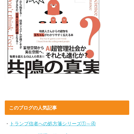
このブログの人気記事
・
トランプ信者への処方箋シリーズ①～④