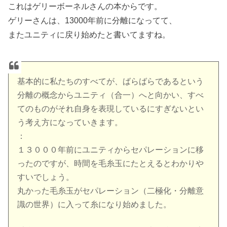
これはゲリーボーネルさんの本からです。
ゲリーさんは、13000年前に分離になってて、
またユニティに戻り始めたと書いてますね。
基本的に私たちのすべてが、ばらばらであるという
分離の概念からユニティ（合一）へと向かい、すべ
てのものがそれ自身を表現しているにすぎないとい
う考え方になっていきます。
：
１３０００年前にユニティからセパレーションに移
ったのですが、時間を毛糸玉にたとえるとわかりや
すいでしょう。
丸かった毛糸玉がセパレーション（二極化・分離意
識の世界）に入って糸になり始めました。