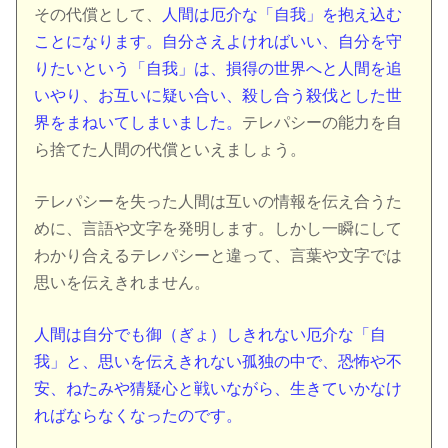
その代償として、
人間は厄介な「自我」を抱え込む
ことになります。自分さえよければいい、自分を守
りたいという「自我」は、損得の世界へと人間を追
いやり、お互いに疑い合い、殺し合う殺伐とした世
界をまねいてしまいました。
テレパシーの能力を自
ら捨てた人間の代償といえましょう。
テレパシーを失った人間は互いの情報を伝え合うた
めに、言語や文字を発明します。しかし一瞬にして
わかり合えるテレパシーと違って、言葉や文字では
思いを伝えきれません。
人間は自分でも御（ぎょ）しきれない厄介な「自
我」と、思いを伝えきれない孤独の中で、恐怖や不
安、ねたみや猜疑心と戦いながら、生きていかなけ
ればならなくなったのです。