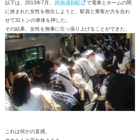
以下は、2013年7月、
JR南浦和駅
で電車とホームの間
に挟まれた女性を救出しようと、駅員と乗客が力を合わ
せて32トンの車体を押した。
その結果、女性を無事に引っ張り上げることができた。
これは何かの直感。
オカルトと言われようと。