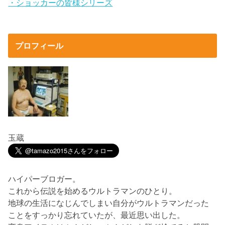
・ショッカーの皆様シリーズ
プロフィール
玉蔵
ハイパーブロガー。
これから伝説を始めるウルトラマンのひとり。
地球の生活になじんでしまい自分がウルトラマンだった
ことをすっかり忘れていたが、最近思い出した。