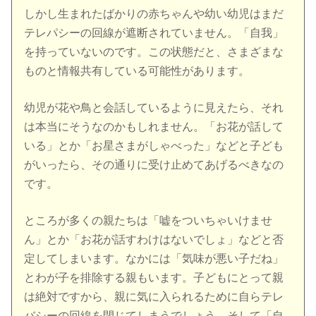
しかし生まれたばかりの赤ちゃんや幼い幼児はまだ
テレパシーの回線が遮断されていません。「自我」
を持っていないのです。この状態だと、さまざまな
ものと情報共有している可能性があります。
幼児が花や鳥と会話しているように見えたら、それ
は本当にそうなのかもしれません。「お花が話して
いる」とか「お星さまがしゃべった」などと子ども
がいったら、その通りに受け止めてあげるべきなの
です。
ところが多くの親たちは「嘘をついちゃいけませ
ん」とか「お花が話すわけはないでしょ」などと否
定してしまいます。なかには「気味が悪い子だね」
とわが子を排除する親もいます。子どもにとって親
は絶対ですから、親に気に入られるために自らテレ
バシーの回線を閉じてしまうでしょう。そして「自