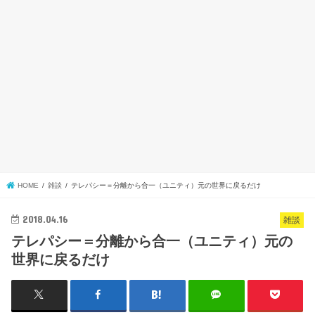
HOME
雑談
テレパシー＝分離から合一（ユニティ）元の世界に戻るだけ
2018.04.16
雑談
テレパシー＝分離から合一（ユニティ）元の
世界に戻るだけ