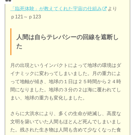
「臨死体験」が教えてくれた宇宙の仕組み
より
ｐ121～ｐ123
人間は自らテレパシーの回線を遮断し
た
月の出現というインパクトによって地球の環境はダ
イナミックに変わってしまいました。月の重力によ
って地軸が傾き、地球の１日は２５時間から２４時
間になりました。地球の３分の２は海に覆われてし
まい、地球の重力も変化しました。
さらに大洪水により、多くの生命が絶滅し、高度な
文明を築いていた人間もほとんど死んでしまいまし
た。残された生き物は人間も含めて少なくなった食