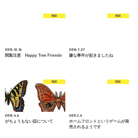
雑談
雑談
2015.12.16
2016.7.27
閲覧注意 Happy Tree Friends
嫌な事件が起きましたね
雑談
雑談
2012.4.6
2011.3.6
がちょうもない話について
ホームフロントというゲームが発
売されるようです