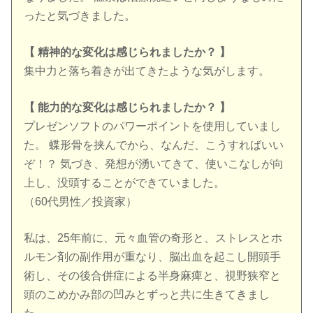
ったと気づきました。
【 精神的な変化は感じられましたか？ 】
集中力と落ち着きが出てきたような気がします。
【 能力的な変化は感じられましたか？ 】
プレゼンソフトのパワーポイントを使用していまし
た。 蝶形骨を挟んでから、なんだ、こうすればいい
ぞ！？ 気づき、発想が湧いてきて、使いこなしが向
上し、没頭することができていました。
（60代男性／投資家）
私は、25年前に、元々血管の奇形と、ストレスとホ
ルモン剤の副作用が重なり、脳出血を起こし開頭手
術し、その後合併症による半身麻痺と、視野狭窄と
頭のこめかみ部の凹みとずっと共に生きてきまし