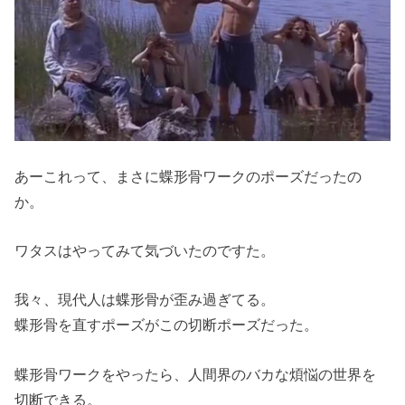
あーこれって、まさに蝶形骨ワークのポーズだったの
か。
ワタスはやってみて気づいたのですた。
我々、現代人は蝶形骨が歪み過ぎてる。
蝶形骨を直すポーズがこの切断ポーズだった。
蝶形骨ワークをやったら、人間界のバカな煩悩の世界を
切断できる。