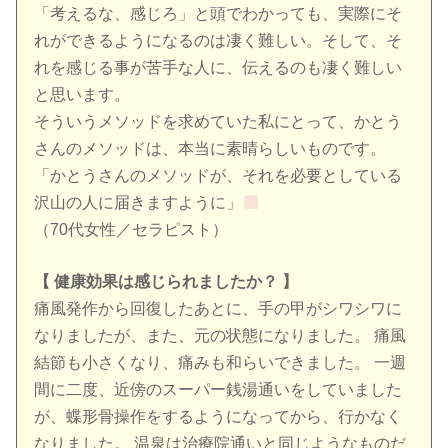
「考えるな、感じろ」と頭でわかっても、実際にそ
れができるようになるのは凄く難しい。そして、そ
れを感じる事が苦手な人に、伝えるのも凄く難しい
と思います。
そういうメソッドを求めていた私にとって、かとう
さんのメソッドは、本当に素晴らしいものです。
「かとうさんのメソッドが、それを必要としている
沢山の人に届きますように」
（70代女性／セラピスト）
【 健康効果は感じられましたか？ 】
痛風発作から回復したあとに、手の甲がシワシワに
なりましたが、また、元の状態になりました。 痛風
結節も小さくなり、痛みも和らいできました。 一週
間に二度、近傍のスーパー銭湯通いをしていました
が、蝶形骨操作をするようになってから、行かなく
なりました。 温泉は治療院通いと同じようなものだ