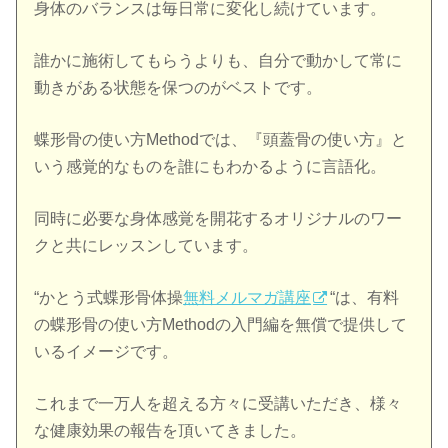
身体のバランスは毎日常に変化し続けています。
誰かに施術してもらうよりも、自分で動かして常に
動きがある状態を保つのがベストです。
蝶形骨の使い方Methodでは、『頭蓋骨の使い方』と
いう感覚的なものを誰にもわかるように言語化。
同時に必要な身体感覚を開花するオリジナルのワー
クと共にレッスンしています。
“かとう式蝶形骨体操
無料メルマガ講座
“は、有料
の蝶形骨の使い方Methodの入門編を無償で提供して
いるイメージです。
これまで一万人を超える方々に受講いただき、様々
な健康効果の報告を頂いてきました。