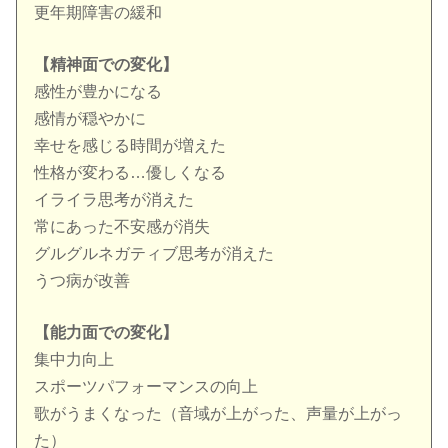
更年期障害の緩和
【精神面での変化】
感性が豊かになる
感情が穏やかに
幸せを感じる時間が増えた
性格が変わる…優しくなる
イライラ思考が消えた
常にあった不安感が消失
グルグルネガティブ思考が消えた
うつ病が改善
【能力面での変化】
集中力向上
スポーツパフォーマンスの向上
歌がうまくなった（音域が上がった、声量が上がっ
た）