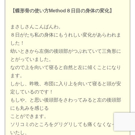
【蝶形骨の使い方Method８日目の身体の変化】
まさしさんこんばんわ。
８日がたち私の身体にもうれしい変化があらわれま
した！
幼いときから左側の後頭部がつぶれていて三角形に
とがっていました。
なので上を向いて寝ると自然と左に傾くことになり
ます。
しかし、昨晩、布団に入り上を向いて寝ると頭が安
定しているのです！
もしや、と思い後頭部をさわってみると左の後頭部
にも丸みを感じる
ことができます。
ソリコミのところをグリグリしても痛くなくなって
いたし、