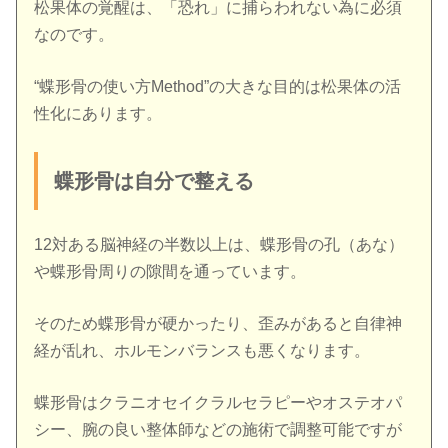
松果体の覚醒は、「恐れ」に捕らわれない為に必須
なのです。
“蝶形骨の使い方Method”の大きな目的は松果体の活
性化にあります。
蝶形骨は自分で整える
12対ある脳神経の半数以上は、蝶形骨の孔（あな）
や蝶形骨周りの隙間を通っています。
そのため蝶形骨が硬かったり、歪みがあると自律神
経が乱れ、ホルモンバランスも悪くなります。
蝶形骨はクラニオセイクラルセラピーやオステオパ
シー、腕の良い整体師などの施術で調整可能ですが