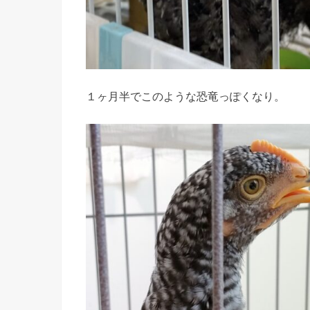
１ヶ月半でこのような恐竜っぽくなり。