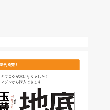
新刊発売！
このブログが本になりました！
アマゾンから購入できます！