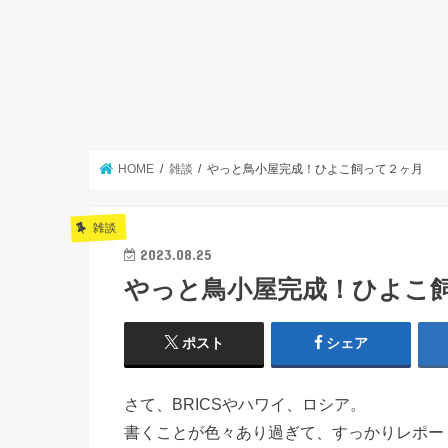
HOME
雑談
やっと鳥小屋完成！ひよこ飼って２ヶ月
雑談
2023.08.25
やっと鳥小屋完成！ひよこ
ポスト
シェア
さて、BRICSやハワイ、ロシア。
書くことが色々あり過ぎて、すっかりレポー