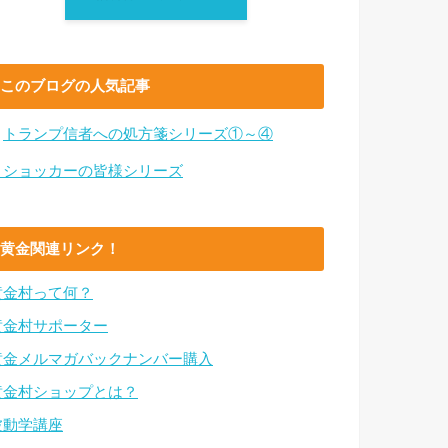
このブログの人気記事
・
トランプ信者への処方箋シリーズ①～④
・ショッカーの皆様シリーズ
黄金関連リンク！
黄金村って何？
黄金村サポーター
黄金メルマガバックナンバー購入
黄金村ショップとは？
波動学講座