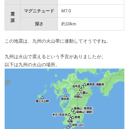
マグニチュード
M7.0
震
源
深さ
約10km
この地震は、九州の火山帯に連動してそうですね。
九州は火山で震えるという予言がありましたが。
以下は九州の火山の場所。