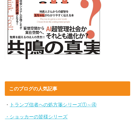
このブログの人気記事
・
トランプ信者への処方箋シリーズ①～④
・ショッカーの皆様シリーズ