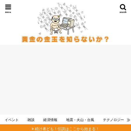
menu
search
イベント
雑談
経済情報
地震・火山・台風
テクノロジー
続け者ども！伝説はここから始まる！