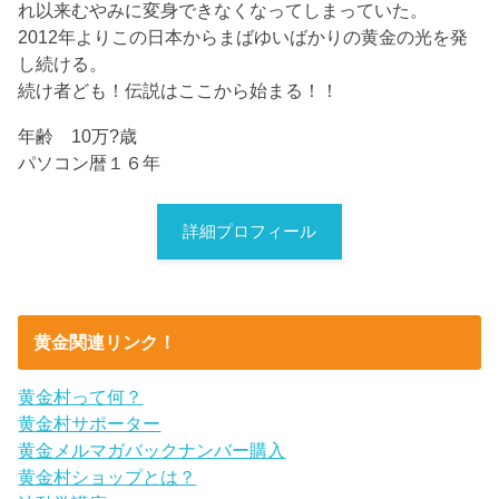
れ以来むやみに変身できなくなってしまっていた。
2012年よりこの日本からまばゆいばかりの黄金の光を発
し続ける。
続け者ども！伝説はここから始まる！！
年齢 10万?歳
パソコン暦１６年
詳細プロフィール
黄金関連リンク！
黄金村って何？
黄金村サポーター
黄金メルマガバックナンバー購入
黄金村ショップとは？