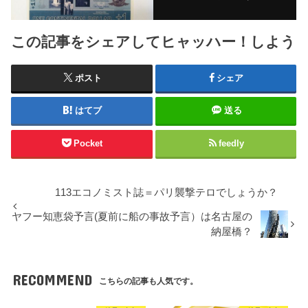
この記事をシェアしてヒャッハー！しよう
ポスト
シェア
はてブ
送る
Pocket
feedly
113エコノミスト誌＝パリ襲撃テロでしょうか？
ヤフー知恵袋予言(夏前に船の事故予言）は名古屋の
納屋橋？
RECOMMEND
こちらの記事も人気です。