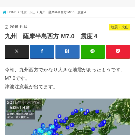
HOME
地震・火山
九州 薩摩半島西方 M7.0 震度４
2015.11.14
地震・火山
九州 薩摩半島西方 M7.0 震度４
今朝、九州西方でかなり大きな地震があったようです。
M7.0です。
津波注意報が出てます。