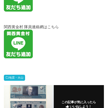
関西黄金村 隊員連絡網はこちら
地震・火山
この記事が気に入ったら
いいねしよう！