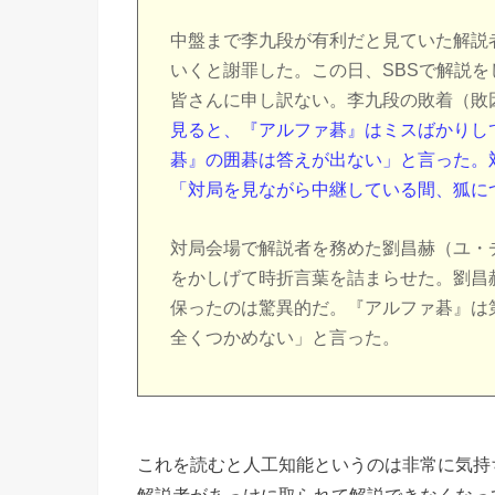
中盤まで李九段が有利だと見ていた解説
いくと謝罪した。この日、SBSで解説
皆さんに申し訳ない。李九段の敗着（敗
見ると、『アルファ碁』はミスばかりし
碁』の囲碁は答えが出ない」と言った。
「対局を見ながら中継している間、狐に
対局会場で解説者を務めた劉昌赫（ユ・
をかしげて時折言葉を詰まらせた。劉昌
保ったのは驚異的だ。『アルファ碁』は
全くつかめない」と言った。
これを読むと人工知能というのは非常に気持