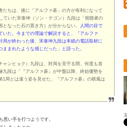
者たちは、後に「アルファ碁」の方が有利になって
をしていた宋泰坤（ソン・テゴン）九段は「視聴者の
因となった石の置き方）が分からない。
人間の目で
ていた。今までの理論で解説すると、『アルファ
対局が終わった後、宋泰坤九段は本紙の電話取材に
つままれたような感じだった」と語った。
チャンヒョク）九段は、対局を見守る間、何度も首
赫九段は「『アルファ碁』が中盤以降、終始優勢を
第1局とは違う姿を見せた。『アルファ碁』の棋風は
ち悪い手を打つようです。