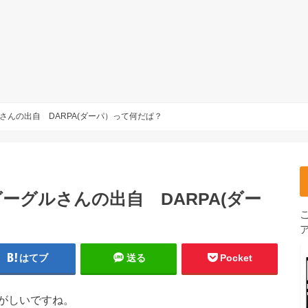
んの出自 DARPA(ダーパ）って何だぱ？
ーグルさんの出自 DARPA(ダー
はてブ
送る
Pocket
がしいですね。