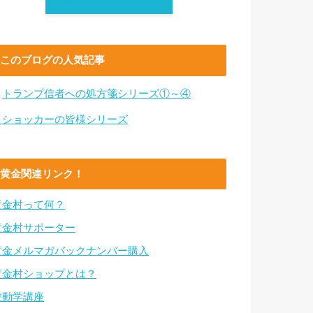
このブログの人気記事
・
トランプ信者への処方箋シリーズ①～④
・ショッカーの皆様シリーズ
黄金関連リンク！
黄金村って何？
黄金村サポーター
黄金メルマガバックナンバー購入
黄金村ショップとは？
波動学講座