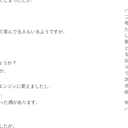
てしまったとか。
て喜んでる人もいるようですが。
。
ょうか？
が。
索エンジンに変えましたし、
す。
ゃった感があります。
したが。