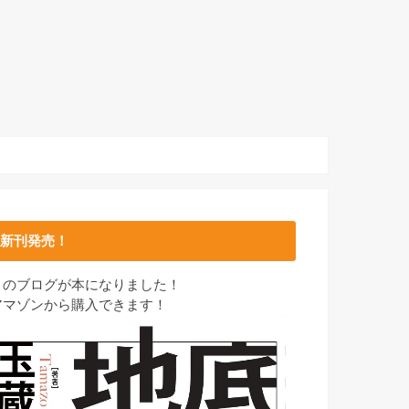
新刊発売！
このブログが本になりました！
アマゾンから購入できます！