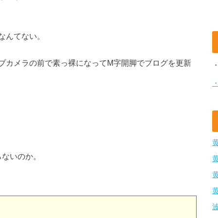
なんてない。
ブカメラの前で素っ裸になってM字開脚でブログを更新
らないのか。