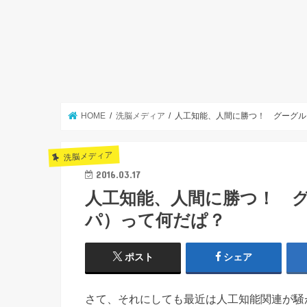
HOME
洗脳メディア
人工知能、人間に勝つ！ グーグルさ
洗脳メディア
2016.03.17
人工知能、人間に勝つ！ グ
パ）って何だぱ？
ポスト
シェア
さて、それにしても最近は人工知能関連が騒