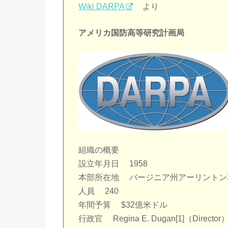
Wiki DARPA
より
アメリカ国防高等研究計画局
組織の概要
設立年月日 1958
本部所在地 バージニア州アーリントン
人員 240
年間予算 $32億米ドル
行政官 Regina E. Dugan[1]（Director