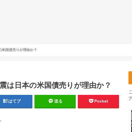
本の米国債売りが理由か？
地震は日本の米国債売りが理由か？
はてブ
送る
Pocket
。