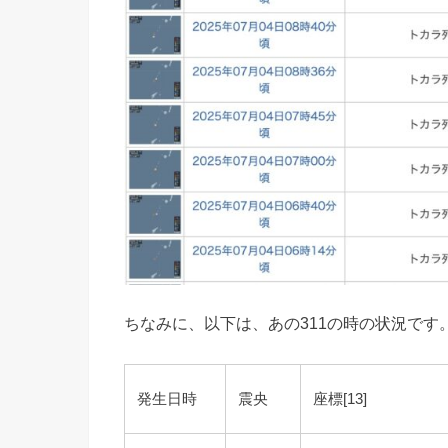
ちなみに、以下は、あの311の時の状況です
発生日時
震央
座標[13]