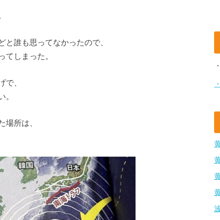
。
どと誰も思ってなかったので、
ってしまった。
げで、
い。
た場所は、