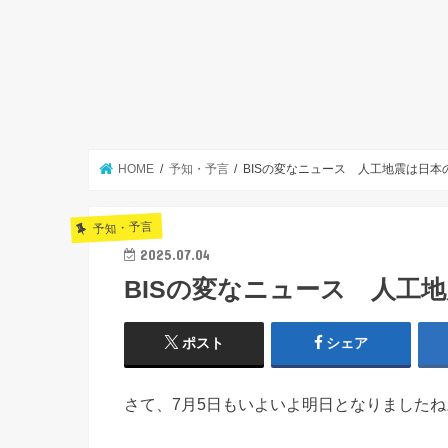
HOME
予知・予言
BISの変なニュース 人工地震は日
予知・予言
2025.07.04
BISの変なニュース 人工
ポスト
シェア
さて、7月5日もいよいよ明日となりましたね