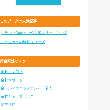
このブログの人気記事
・
トランプ信者への処方箋シリーズ①～④
・ショッカーの皆様シリーズ
黄金関連リンク！
黄金村って何？
黄金村サポーター
黄金メルマガバックナンバー購入
黄金村ショップとは？
波動学講座