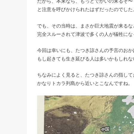
だから、本来なら、もっとでかいの来るぞ〜
と注意を呼びかけられたはずだったのでした
でも、その当時は、まさか巨大地震が来るな
完全スルーされて津波で多くの人が犠牲にな
今回は幸いにも、たつき諒さんの予言のおか
もし起きても生き延びる人は多いかもしれな
ちなみによく見ると、たつき諒さんの指して
かなりトカラ列島から近いとこなんですね。