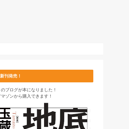
新刊発売！
このブログが本になりました！
アマゾンから購入できます！