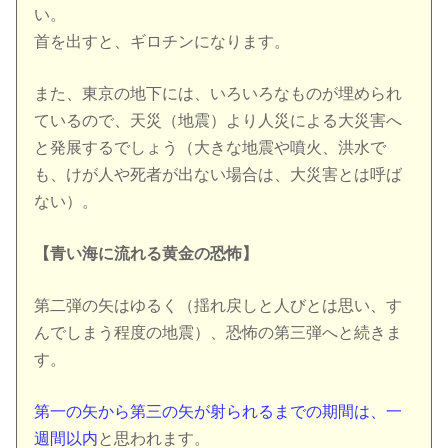
い。
首を出すと、ギロチンになります。
また、東京の地下には、いろいろなものが埋められ
ているので、天災（地震）より人災による大災害へ
と発展するでしょう（大きな地震や噴火、洪水で
も、けが人や死者が出ない場合は、大災害とは呼ば
ない）。
【青い海に流れる黄金の恐怖】
第二弾の矢はゆるく（揺れ戻しと人びとは思い、す
んでしまう程度の地震）、恐怖の第三弾へと続きま
す。
第一の矢から第三の矢が射られるまでの期間は、一
週間以内
と思われます。