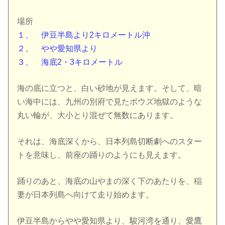
場所
１、 伊豆半島より2キロメートル沖
２、 やや愛知県より
３、 海底2・3キロメートル
海の底に立つと、白い砂地が見えます。そして、暗
い海中には、九州の別府で見たボウズ地獄のような
丸い輪が、大小とり混ぜて無数にあります。
それは、海底深くから、日本列島切断劇へのスター
トを意味し、前座の踊りのようにも見えます。
踊りのあと、海底の山やまの深く下のあたりを、稲
妻が日本列島へ向けて走り始めます。
伊豆半島からやや愛知県より、駿河湾を通り、愛鷹