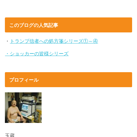
このブログの人気記事
・
トランプ信者への処方箋シリーズ①～④
・ショッカーの皆様シリーズ
プロフィール
玉蔵