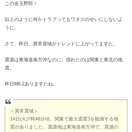
この金玉野郎！
以上のように何かトラブってもワタスのせいにしないよ
うに。
さて、昨日、異常震域がトレンドに上がってますた。
震源は東海道南方沖なのに、揺れたのは関東と東北の地
震。
昨日M6.2ありますたね。
＜異常震域＞
14日(火)7時46分頃、関東で最大震度3を観測する地
震がありました。震源地は東海道南方沖で、震源の