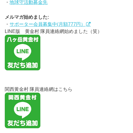
・
地球守活動募金先
メルマガ始めました:
・
サポーター会員募集中(月額777円）
LINE版 黄金村 隊員連絡網始めました（笑）
関西黄金村 隊員連絡網はこちら