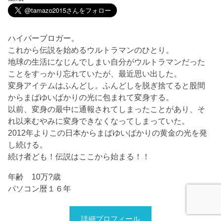
ハイパーブロガー。
これから伝説を始めるウルトラマンのひとり。
地球の生活になじんでしまい自分がウルトラマンだった
ことをすっかり忘れていたが、最近思い出した。
変身アイテムはふんどし。ふんどしを脱ぎ捨てると股間
からまばゆいばかりの光に包まれて変身する。
以前、変身の最中に通報されてしまったことがあり、そ
れ以来むやみに変身できなくなってしまっていた。
2012年よりこの日本からまばゆいばかりの黄金の光を発
し続ける。
続け者ども！伝説はここから始まる！！
年齢 10万?歳
パソコン暦１６年
詳細プロフィール