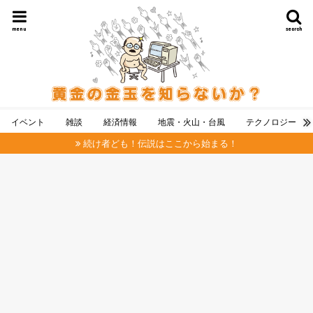
menu
search
イベント
雑談
経済情報
地震・火山・台風
テクノロジー
続け者ども！伝説はここから始まる！