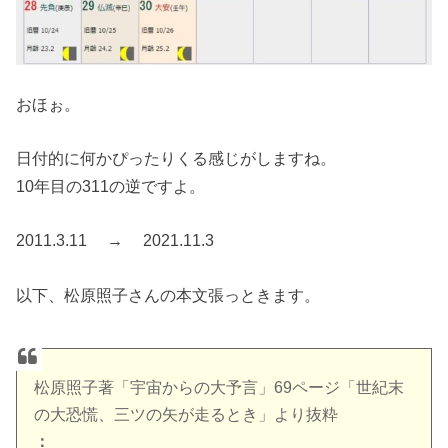
おほぉ。
日付的に何かぴったりくる感じがしますね。
10年目の311の逆ですよ。
2011.3.11 → 2021.11.3
以下、松原照子さんの本文張っときます。
松原照子著「宇宙からの大予言」69ページ「世紀末
の大恐慌、三ツの矢が走るとき」より抜粋
：