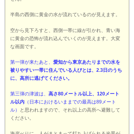
半島の西側に黄金の水が流れているのが見えます。
空から見下ろすと、西側一帯に線が引かれ、青い海
に黄金の恐怖が流れ込んでいくのが見えます。大変
な画面です。
第一弾が来たあと、
愛知から東京あたりまでの水を
被りやすい一帯に住んでいる人びとは、2.3日のうち
に、高所に逃げてください。
第三弾の津波は、
高さ80メートル以上、120メート
ル以内
（日本におけるいままでの最高は89メート
ル）
と思われますので、それ以上の高所へ避難して
ください。
海岸べりに、人がまとまって打ち上げられる光景が