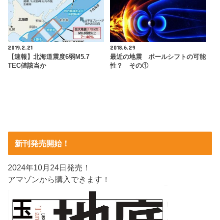
2019.2.21
2018.6.29
【速報】北海道震度6弱M5.7
最近の地震 ポールシフトの可能
TEC値該当か
性？ その①
新刊発売開始！
2024年10月24日発売！
アマゾンから購入できます！