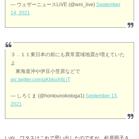
— ウェザーニュースLiVE (@wni_live)
September
14, 2021
３．１１東日本の前にも異常震域地震が増えていた
よ
東海道沖や伊豆小笠原などで
pic.twitter.com/aKbkoX6LjT
— しろくま (@hontounokotoga1)
September 13,
2021
いや、ワタスはこれで思い出したのですが、松原照子さ