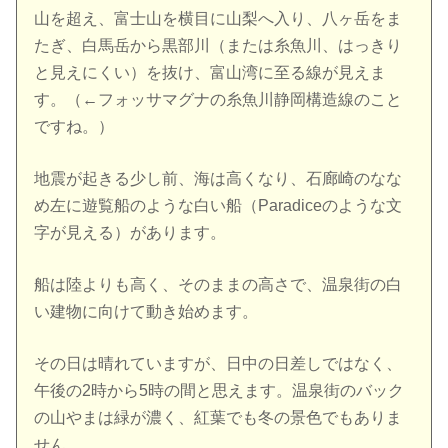
山を超え、富士山を横目に山梨へ入り、八ヶ岳をま
たぎ、白馬岳から黒部川（または糸魚川、はっきり
と見えにくい）を抜け、富山湾に至る線が見えま
す。（←フォッサマグナの糸魚川静岡構造線のこと
ですね。）
地震が起きる少し前、海は高くなり、石廊崎のなな
め左に遊覧船のような白い船（Paradiceのような文
字が見える）があります。
船は陸よりも高く、そのままの高さで、温泉街の白
い建物に向けて動き始めます。
その日は晴れていますが、日中の日差しではなく、
午後の2時から5時の間と思えます。温泉街のバック
の山やまは緑が濃く、紅葉でも冬の景色でもありま
せん。