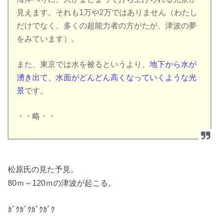
見えます。それも1万や2万ではありません（わたし
だけでなく、多くの超能力者の方がたが、津波の夢
をみています）。
また、東京では水を被るというより、
地下から水が
湧き出て、水面がどんどん高くなっていくような光
景
です。
・・略・・
松原氏の見た予見。
80ｍ～120ｍの津波が起こる。
ｶﾞｸｶﾞｸｶﾞｸｶﾞｸ