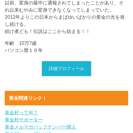
以前、変身の最中に通報されてしまったことがあり、そ
れ以来むやみに変身できなくなってしまっていた。
2012年よりこの日本からまばゆいばかりの黄金の光を発
し続ける。
続け者ども！伝説はここから始まる！！
年齢 10万?歳
パソコン暦１６年
詳細プロフィール
黄金関連リンク！
黄金村って何？
黄金村サポーター
黄金メルマガバックナンバー購入