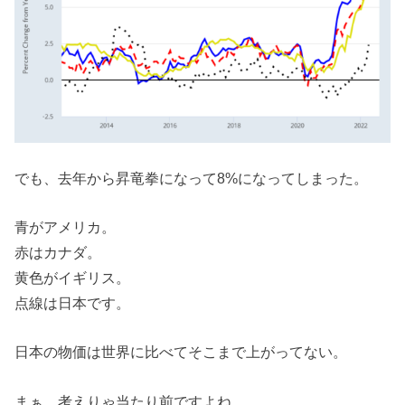
でも、去年から昇竜拳になって8%になってしまった。
青がアメリカ。
赤はカナダ。
黄色がイギリス。
点線は日本です。
日本の物価は世界に比べてそこまで上がってない。
まぁ、考えりゃ当たり前ですよね。