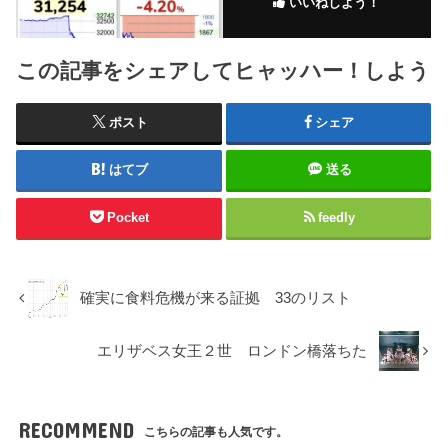
いいねしよう！
この記事をシェアしてヒャッハー！しよう
ポスト
シェア
はてブ
送る
Pocket
feedly
確実に食料危機が来る証拠 33のリスト
エリザベス女王２世 ロンドン橋落ちた
RECOMMEND
こちらの記事も人気です。