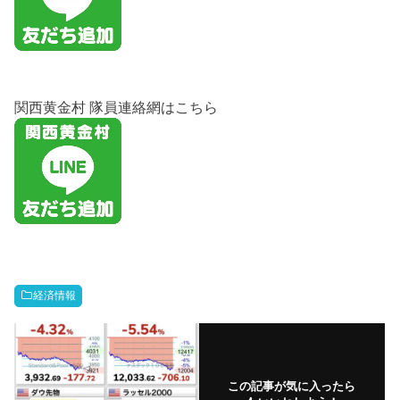
関西黄金村 隊員連絡網はこちら
経済情報
この記事が気に入ったら