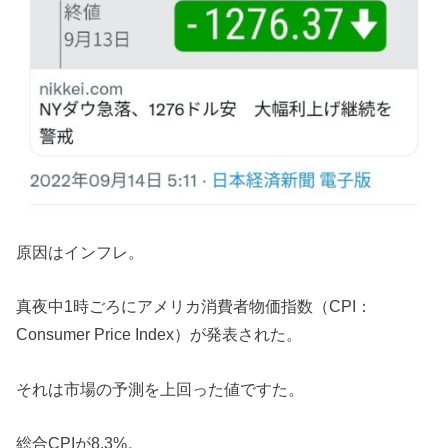
原因はインフレ。
真夜中1時ごろにアメリカ消費者物価指数（CPI：
Consumer Price Index）が発表された。
それは市場の予測を上回った値ですた。
総合CPIが8.3%。