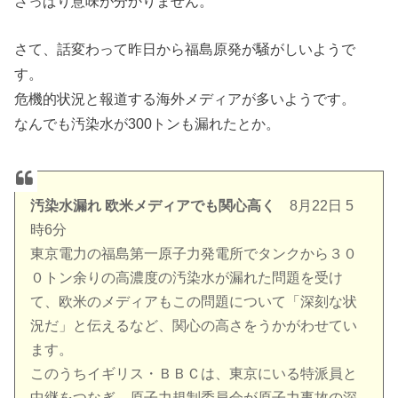
さっぱり意味が分かりません。
さて、話変わって昨日から福島原発が騒がしいようで
す。
危機的状況と報道する海外メディアが多いようです。
なんでも汚染水が300トンも漏れたとか。
汚染水漏れ 欧米メディアでも関心高く
8月22日 5
時6分
東京電力の福島第一原子力発電所でタンクから３０
０トン余りの高濃度の汚染水が漏れた問題を受け
て、欧米のメディアもこの問題について「深刻な状
況だ」と伝えるなど、関心の高さをうかがわせてい
ます。
このうちイギリス・ＢＢＣは、東京にいる特派員と
中継をつなぎ、原子力規制委員会が原子力事故の深