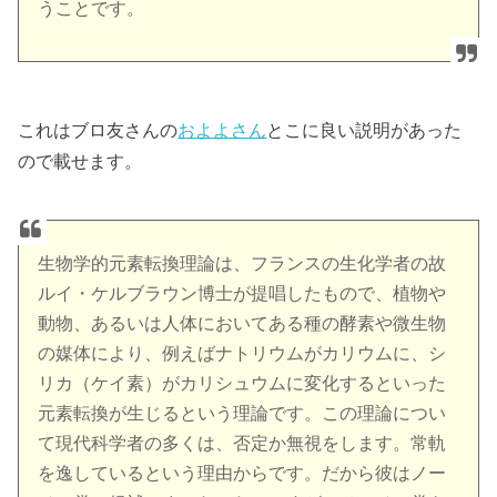
うことです。
これはブロ友さんの
およよさん
とこに良い説明があった
ので載せます。
生物学的元素転換理論は、フランスの生化学者の故
ルイ・ケルブラウン博士が提唱したもので、植物や
動物、あるいは人体においてある種の酵素や微生物
の媒体により、例えばナトリウムがカリウムに、シ
リカ（ケイ素）がカリシュウムに変化するといった
元素転換が生じるという理論です。この理論につい
て現代科学者の多くは、否定か無視をします。常軌
を逸しているという理由からです。だから彼はノー