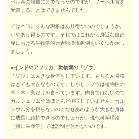
ベル賞の候補にまでなったのですが、ノーベル賞を
受賞することはできませんでした。
では本当にそんな現象はあり得ないのでしょうか。
いやあり得るのです。それではこれから身近な自然
界における生物学的元素転換現象例をいくつか示し
ましょう。
●
インドやアフリカ、動物園の「ゾウ」
「ゾウ」は大きな身体をしています。もちろん骨格
はとても大きなものです。しかし、ゾウは植物性の
草・木・実だけを食べています。肉食ではないので
カルシュウム分はほとんど摂取していません。カル
シウム分を摂らないのになぜあのような大きな身体
に成長し維持できるのでしょうか。現代科学理論
（特に栄養学）では説明が付かないのです。