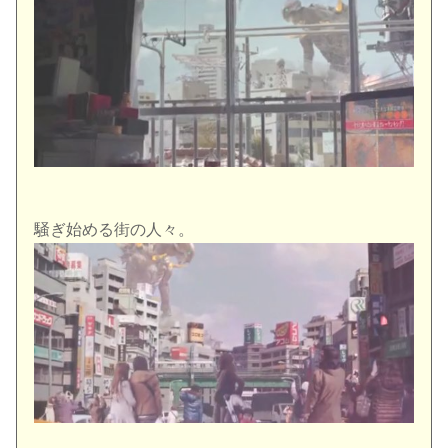
騒ぎ始める街の人々。