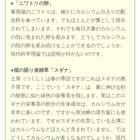
●
「ニワトリの卵」
養鶏場のニワトリは、確かにカルシウム分入りの配
合餌を食べています。でもほとんどが糞として排出
されてしまいます。それでも毎日大量のカルシウム
の殻に包まれた卵を産みます。どうしてカルシウム
の殻の卵を産み続けることができるのでしょうか。
現代科学理論では説明が付かないのです。
●
畑の困り者雑草「スギナ」
土筆（つくし）は春の季語ですがこれはスギナの胞
子茎です。ここでいう「スギナ」は、夏に伸びる杉
の樹形に似た緑色の栄養茎を指します。実はこのス
ギナの栄養茎の部分の生体成分は、カルシウム分が
非常に多いのです。ですから骨治療の漢方薬にも使
われています。ですがスギナの生育している土壌に
はカルシウムなどほとんど含まれていません。では
どうしてカルシウムが多くなるのでしょうか。現代