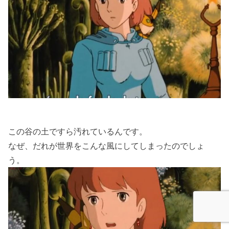
この谷の土ですら汚れているんです。
なぜ、だれが世界をこんな風にしてしまったのでしょ
う。