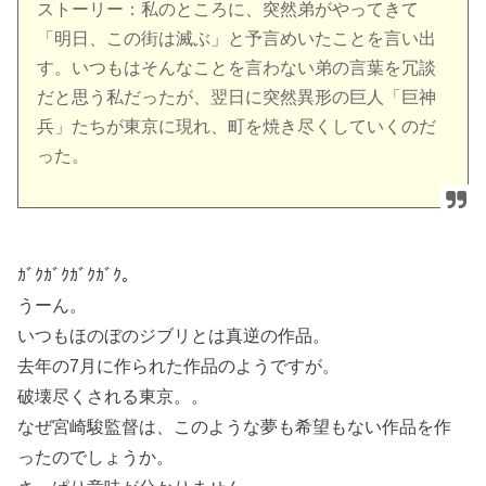
ストーリー：私のところに、突然弟がやってきて
「明日、この街は滅ぶ」と予言めいたことを言い出
す。いつもはそんなことを言わない弟の言葉を冗談
だと思う私だったが、翌日に突然異形の巨人「巨神
兵」たちが東京に現れ、町を焼き尽くしていくのだ
った。
ｶﾞｸｶﾞｸｶﾞｸｶﾞｸ。
うーん。
いつもほのぼのジブリとは真逆の作品。
去年の7月に作られた作品のようですが。
破壊尽くされる東京。。
なぜ宮崎駿監督は、このような夢も希望もない作品を作
ったのでしょうか。