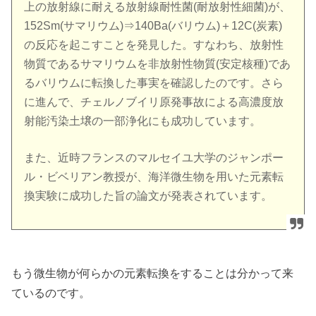
上の放射線に耐える放射線耐性菌(耐放射性細菌)が、
152Sm(サマリウム)⇒140Ba(バリウム)＋12C(炭素)
の反応を起こすことを発見した。すなわち、放射性
物質であるサマリウムを非放射性物質(安定核種)であ
るバリウムに転換した事実を確認したのです。さら
に進んで、チェルノブイリ原発事故による高濃度放
射能汚染土壌の一部浄化にも成功しています。
また、近時フランスのマルセイユ大学のジャンポー
ル・ビベリアン教授が、海洋微生物を用いた元素転
換実験に成功した旨の論文が発表されています。
もう微生物が何らかの元素転換をすることは分かって来
ているのです。