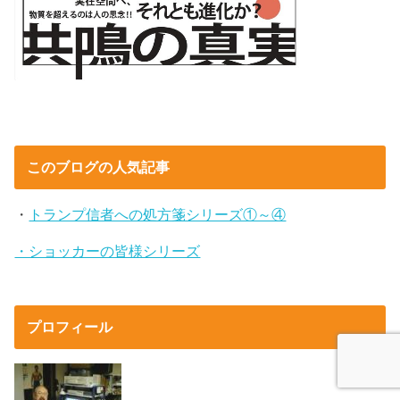
このブログの人気記事
・
トランプ信者への処方箋シリーズ①～④
・ショッカーの皆様シリーズ
プロフィール