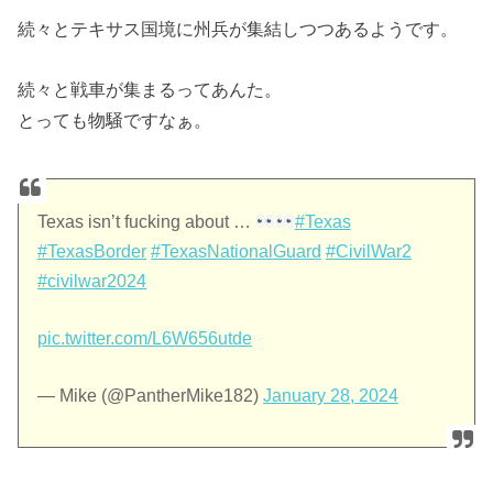
続々とテキサス国境に州兵が集結しつつあるようです。
続々と戦車が集まるってあんた。
とっても物騒ですなぁ。
Texas isn’t fucking about …
#Texas
#TexasBorder
#TexasNationalGuard
#CivilWar2
#civilwar2024
pic.twitter.com/L6W656utde
— Mike (@PantherMike182)
January 28, 2024