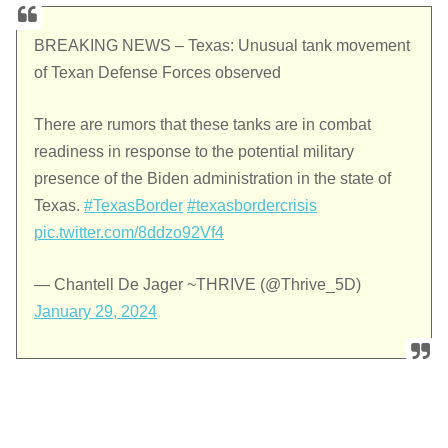
BREAKING NEWS – Texas: Unusual tank movement
of Texan Defense Forces observed
There are rumors that these tanks are in combat
readiness in response to the potential military
presence of the Biden administration in the state of
Texas.
#TexasBorder
#texasbordercrisis
pic.twitter.com/8ddzo92Vf4
— Chantell De Jager ~THRIVE (@Thrive_5D)
January 29, 2024