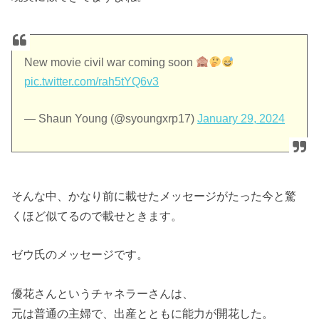
New movie civil war coming soon
pic.twitter.com/rah5tYQ6v3
— Shaun Young (@syoungxrp17)
January 29, 2024
そんな中、かなり前に載せたメッセージがたった今と驚
くほど似てるので載せときます。
ゼウ氏のメッセージです。
優花さんというチャネラーさんは、
元は普通の主婦で、出産とともに能力が開花した。