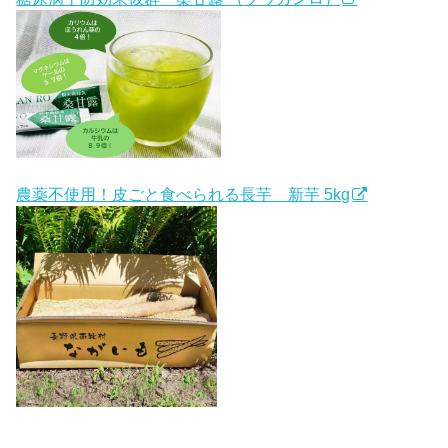
農薬不使用！皮ごと食べられる長芋 新芋 5kg