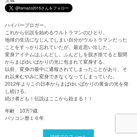
ハイパーブロガー。
これから伝説を始めるウルトラマンのひとり。
地球の生活になじんでしまい自分がウルトラマンだった
ことをすっかり忘れていたが、最近思い出した。
変身アイテムはふんどし。ふんどしを脱ぎ捨てると股間
からまばゆいばかりの光に包まれて変身する。
以前、変身の最中に通報されてしまったことがあり、そ
れ以来むやみに変身できなくなってしまっていた。
2012年よりこの日本からまばゆいばかりの黄金の光を発
し続ける。
続け者ども！伝説はここから始まる！！
年齢 10万?歳
パソコン暦１６年