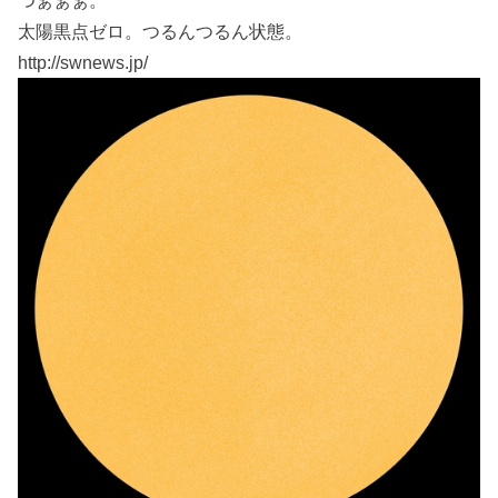
つぁぁぁ。
太陽黒点ゼロ。つるんつるん状態。
http://swnews.jp/