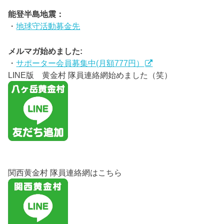
能登半島地震：
・
地球守活動募金先
メルマガ始めました:
・
サポーター会員募集中(月額777円）
LINE版 黄金村 隊員連絡網始めました（笑）
関西黄金村 隊員連絡網はこちら