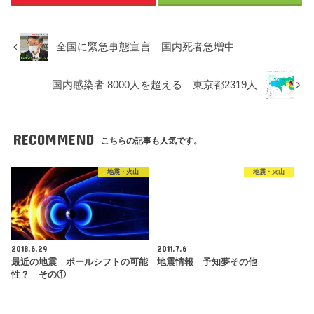
全国に緊急事態宣言 国内死者急増中
国内感染者 8000人を超える 東京都2319人
RECOMMEND
こちらの記事も人気です。
地震・火山
地震・火山
2018.6.29
2011.7.6
最近の地震 ポールシフトの可能
地震情報 予知夢その他
性？ その①