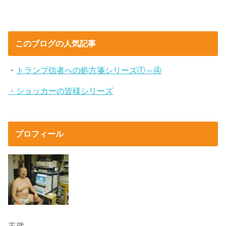
このブログの人気記事
・
トランプ信者への処方箋シリーズ①～④
・ショッカーの皆様シリーズ
プロフィール
玉蔵