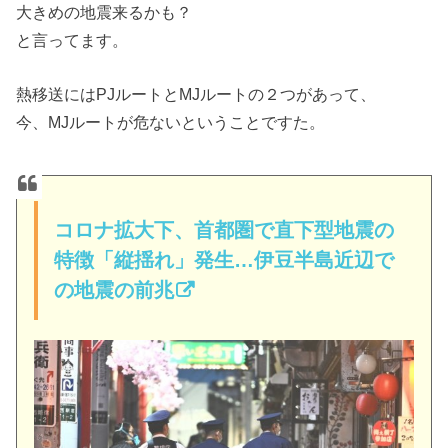
大きめの地震来るかも？
と言ってます。
熱移送にはPJルートとMJルートの２つがあって、
今、MJルートが危ないということですた。
コロナ拡大下、首都圏で直下型地震の
特徴「縦揺れ」発生…伊豆半島近辺で
の地震の前兆