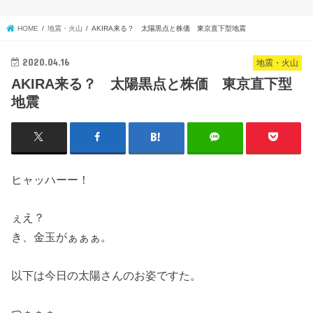
HOME
地震・火山
AKIRA来る？ 太陽黒点と株価 東京直下型地震
2020.04.16
地震・火山
AKIRA来る？ 太陽黒点と株価 東京直下型
地震
ヒャッハーー！
ぇえ？
き、金玉がぁぁぁ。
以下は今日の太陽さんのお姿ですた。