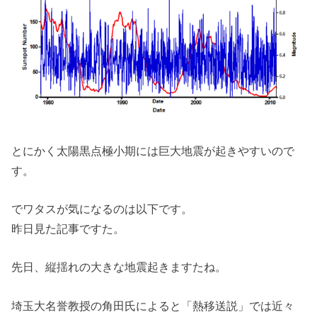
とにかく太陽黒点極小期には巨大地震が起きやすいので
す。
でワタスが気になるのは以下です。
昨日見た記事ですた。
先日、縦揺れの大きな地震起きますたね。
埼玉大名誉教授の角田氏によると「熱移送説」では近々