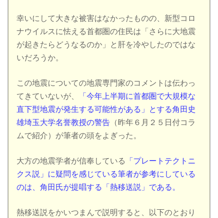
幸いにして大きな被害はなかったものの、新型コロ
ナウイルスに怯える首都圏の住民は「さらに大地震
が起きたらどうなるのか」と肝を冷やしたのではな
いだろうか。
この地震についての地震専門家のコメントは伝わっ
てきていないが、
「今年上半期に首都圏で大規模な
直下型地震が発生する可能性がある」とする角田史
雄埼玉大学名誉教授の警告
（昨年６月２５日付コラ
ムで紹介）が筆者の頭をよぎった。
大方の地震学者が信奉している
「プレートテクトニ
クス説」に疑問を感じている筆者が参考にしている
のは、角田氏が提唱する「熱移送説」である。
熱移送説をかいつまんで説明すると、以下のとおり