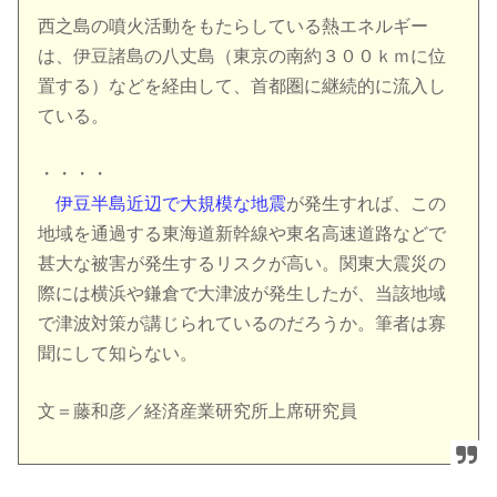
西之島の噴火活動をもたらしている熱エネルギー
は、伊豆諸島の八丈島（東京の南約３００ｋｍに位
置する）などを経由して、首都圏に継続的に流入し
ている。
・・・・
伊豆半島近辺で大規模な地震
が発生すれば、この
地域を通過する東海道新幹線や東名高速道路などで
甚大な被害が発生するリスクが高い。関東大震災の
際には横浜や鎌倉で大津波が発生したが、当該地域
で津波対策が講じられているのだろうか。筆者は寡
聞にして知らない。
文＝藤和彦／経済産業研究所上席研究員