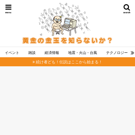
menu
search
イベント
雑談
経済情報
地震・火山・台風
テクノロジー
続け者ども！伝説はここから始まる！