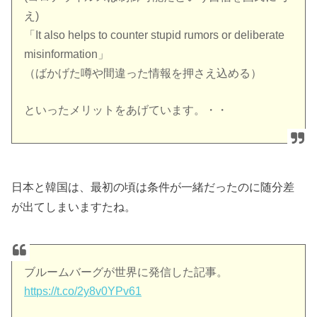
え)
「It also helps to counter stupid rumors or deliberate
misinformation」
（ばかげた噂や間違った情報を押さえ込める）
といったメリットをあげています。・・
日本と韓国は、最初の頃は条件が一緒だったのに随分差
が出てしまいますたね。
ブルームバーグが世界に発信した記事。
https://t.co/2y8v0YPv61