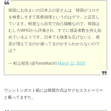
韓国にお住まいの日本人の皆さんは「韓国がコロナ
を検査しすぎて医療崩壊というのはデマ」と証言し
ています。軽度なら自宅で自己隔離なので。韓国は
むしろWHOから評価され、すでに感染者数を抑え始
めているようです。日本でも検査を広げないと、感
染が増えてるのか減ってるのかすらわからないので
は？
— 町山智浩 (@TomoMachi)
March 12, 2020
ワシントンポスト紙には韓国方式はサクセスストーリー
と載ってますた。