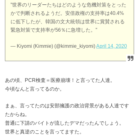
”世界のリーダーたちはどのような危機対策をとった
かで判断されるようだ。安倍政権の支持率は40.4%
に低下したが、韓国の文大統領は世界に賞賛される
緊急対策で支持率が56％に急増した。”
— Kiyomi (Kimmie) (@kimmie_kiyomi)
April 14, 2020
あの頃、PCR検査＝
医療崩壊
！
と言ってた人達。
今頃なんと言ってるのか。
まぁ、言ってたのは安部擁護の政治背景がある人達です
たからね。
普通に下請のバイトが流したデマだったんでしょう。
世界と真逆のことを言ってますた。