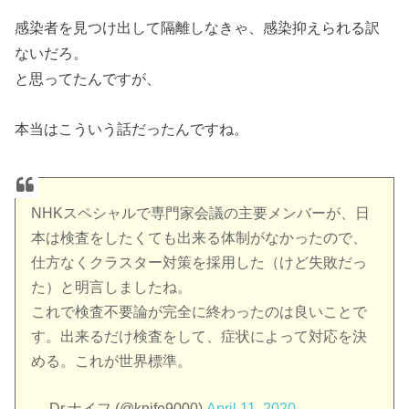
感染者を見つけ出して隔離しなきゃ、感染抑えられる訳
ないだろ。
と思ってたんですが、
本当はこういう話だったんですね。
NHKスペシャルで専門家会議の主要メンバーが、日
本は検査をしたくても出来る体制がなかったので、
仕方なくクラスター対策を採用した（けど失敗だっ
た）と明言しましたね。
これで検査不要論が完全に終わったのは良いことで
す。出来るだけ検査をして、症状によって対応を決
める。これが世界標準。
— Dr.ナイフ (@knife9000)
April 11, 2020