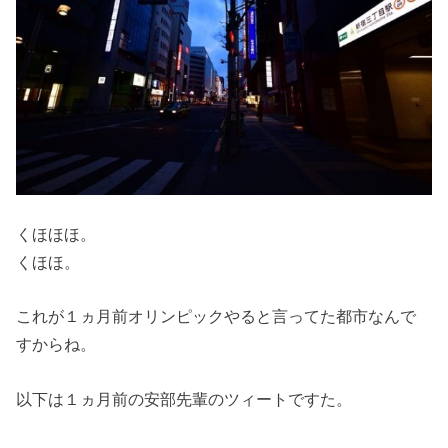
くほほほ。
くほほ。
これが１ヵ月前オリンピックやると言ってた都市なんで
すからね。
以下は１ヵ月前の安部先輩のツィートですた。