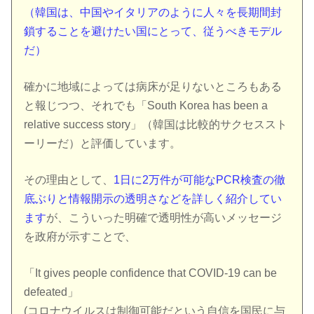
（韓国は、中国やイタリアのように人々を長期間封
鎖することを避けたい国にとって、従うべきモデル
だ）
確かに地域によっては病床が足りないところもある
と報じつつ、それでも「South Korea has been a
relative success story」（韓国は比較的サクセススト
ーリーだ）と評価しています。
その理由として、
1日に2万件が可能なPCR検査の徹
底ぶりと情報開示の透明さなどを詳しく紹介してい
ます
が、こういった明確で透明性が高いメッセージ
を政府が示すことで、
「It gives people confidence that COVID-19 can be
defeated」
(コロナウイルスは制御可能だという自信を国民に与