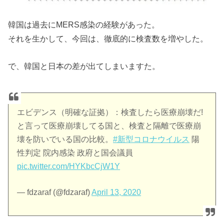
韓国は過去にMERS感染の経験があった。
それを生かして、今回は、徹底的に検査数を増やした。
で、韓国と日本の差が出てしまいますた。
エビデンス（明確な証拠）：検査したら医療崩壊だ!
と言って医療崩壊してる国と、検査と隔離で医療崩
壊を防いでいる国の比較。
#新型コロナウイルス
陽
性判定 院内感染 政府と国会議員
pic.twitter.com/HYKbcCjW1Y
— fdzaraf (@fdzaraf)
April 13, 2020