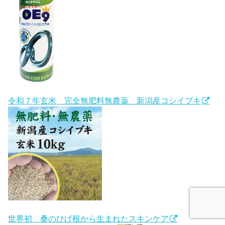
令和７年玄米 完全無肥料無農薬 新潟産コシイブキ
世界初 桑のひげ根から生まれたスキンケア