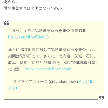
あらら。
緊急事態宣言は全国になったのか。
【速報】全国に緊急事態宣言を発令 安倍首相
https://t.co/NbvxE3yAiO
新たに40道府県に対して緊急事態宣言を発令した。
期間は5月6日まで。さらに、北海道、茨城、石川、
岐阜、愛知、京都と7都府県を「特定警戒都道府県」
に指定。
pic.twitter.com/eBoeSrvna9
— ライブドアニュース (@livedoornews)
April 16,
2020