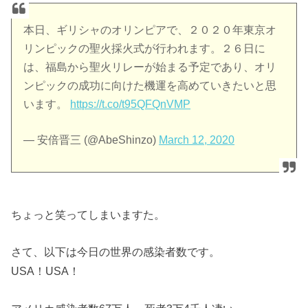
本日、ギリシャのオリンピアで、２０２０年東京オ
リンピックの聖火採火式が行われます。２６日に
は、福島から聖火リレーが始まる予定であり、オリ
ンピックの成功に向けた機運を高めていきたいと思
います。
https://t.co/t95QFQnVMP
— 安倍晋三 (@AbeShinzo)
March 12, 2020
ちょっと笑ってしまいますた。
さて、以下は今日の世界の感染者数です。
USA！USA！