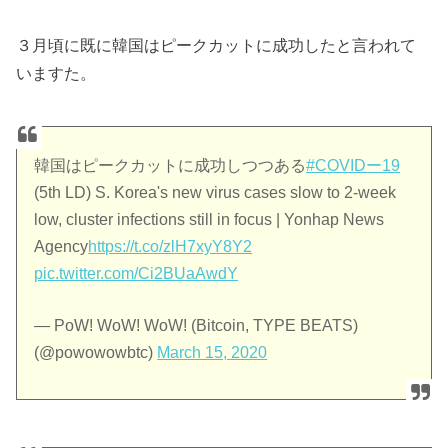
３月頃に既に韓国はピークカットに成功したと言われて
いますた。
韓国はピークカットに成功しつつある
#COVIDー19
(5th LD) S. Korea's new virus cases slow to 2-week
low, cluster infections still in focus | Yonhap News
Agency
https://t.co/zlH7xyY8Y2
pic.twitter.com/Ci2BUaAwdY
— PoW! WoW! WoW! (Bitcoin, TYPE BEATS)
(@powowowbtc)
March 15, 2020