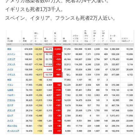
アメリカ感染者数67万人、死者3万4千人凄い。
イギリスも死者1万3千人。
スペイン、イタリア、フランスも死者2万人近い。