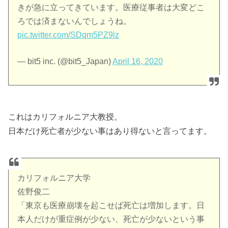
きが急に立ってきています。医療従事者は大変どこ
ろでは済まないんでしょうね。
pic.twitter.com/SDqm5PZ9lz
— bit5 inc. (@bit5_Japan)
April 16, 2020
これはカリフォルニア大教授。
日本だけ死亡者が少ない事はあり得ないと言ってます。
カリフォルニア大学
佐野俊二
「東京も医療崩壊を起こせば死亡は増加します。日
本人だけが重症例が少ない、死亡が少ないという事