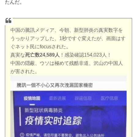
たんだ。
中国の騰訊メディア、今朝、新型肺炎の真実数字を
うっかりアップした、1秒ですぐ変えたが、画面はす
ぐネット民にfocusされた。
真実な
死亡数24,589人
！感染確認154,023人！
中国の隠蔽、ウソは極めて残酷非道、沢山の中国人
が害された。