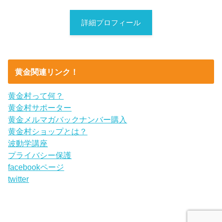
詳細プロフィール
黄金関連リンク！
黄金村って何？
黄金村サポーター
黄金メルマガバックナンバー購入
黄金村ショップとは？
波動学講座
プライバシー保護
facebookページ
twitter