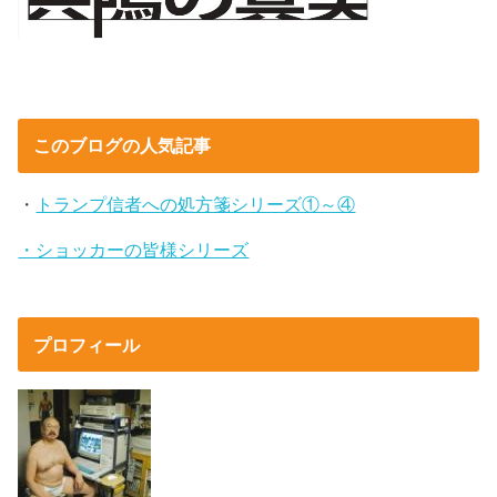
このブログの人気記事
・
トランプ信者への処方箋シリーズ①～④
・ショッカーの皆様シリーズ
プロフィール