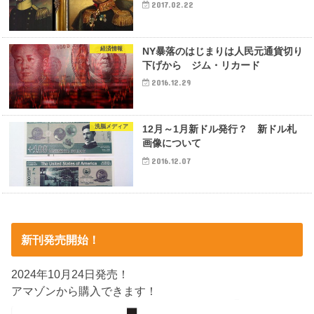
2017.02.22
経済情報
NY暴落のはじまりは人民元通貨切り
下げから ジム・リカード
2016.12.29
洗脳メディア
12月～1月新ドル発行？ 新ドル札
画像について
2016.12.07
新刊発売開始！
2024年10月24日発売！
アマゾンから購入できます！