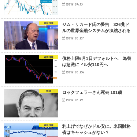
2017.04.13
経済情報
ジム・リカード氏の警告 326兆ド
ルの世界金融システムが凍結される
2017.03.27
経済情報
債務上限6月1日デフォルトへ 為替
は急激にドル安110円へ
2017.03.24
陰謀
ロックフェラーさん死去 101歳
2017.03.21
経済情報
利上げでなぜかドル安に。米国財務
省はキャッシュがない？