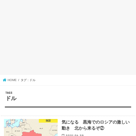
HOME
タグ : ドル
ドル
陰謀
気になる 黒海でのロシアの激しい
動き 北から来るぞ②
2021.06.29