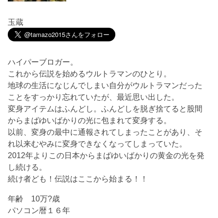
玉蔵
ハイパーブロガー。
これから伝説を始めるウルトラマンのひとり。
地球の生活になじんでしまい自分がウルトラマンだった
ことをすっかり忘れていたが、最近思い出した。
変身アイテムはふんどし。ふんどしを脱ぎ捨てると股間
からまばゆいばかりの光に包まれて変身する。
以前、変身の最中に通報されてしまったことがあり、そ
れ以来むやみに変身できなくなってしまっていた。
2012年よりこの日本からまばゆいばかりの黄金の光を発
し続ける。
続け者ども！伝説はここから始まる！！
年齢 10万?歳
パソコン暦１６年