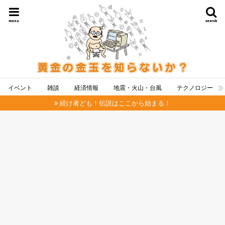
menu
search
イベント
雑談
経済情報
地震・火山・台風
テクノロジー
続け者ども！伝説はここから始まる！