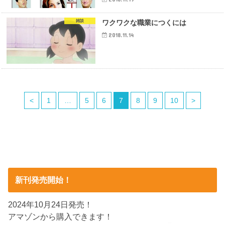
雑談
ワクワクな職業につくには
2018.11.14
<
1
…
5
6
7
8
9
10
>
新刊発売開始！
2024年10月24日発売！
アマゾンから購入できます！