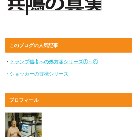
このブログの人気記事
・
トランプ信者への処方箋シリーズ①～④
・ショッカーの皆様シリーズ
プロフィール