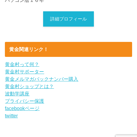
詳細プロフィール
黄金関連リンク！
黄金村って何？
黄金村サポーター
黄金メルマガバックナンバー購入
黄金村ショップとは？
波動学講座
プライバシー保護
facebookページ
twitter