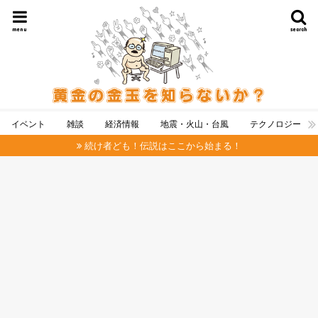
menu
search
イベント
雑談
経済情報
地震・火山・台風
テクノロジー
続け者ども！伝説はここから始まる！