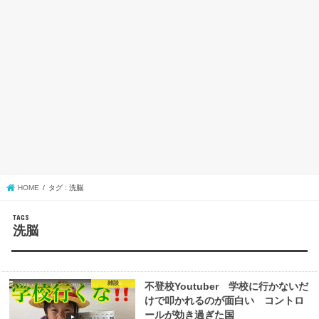
HOME
タグ : 洗脳
洗脳
雑談
不登校Youtuber 学校に行かないだ
けで叩かれるのが面白い コントロ
ールが効き過ぎた国