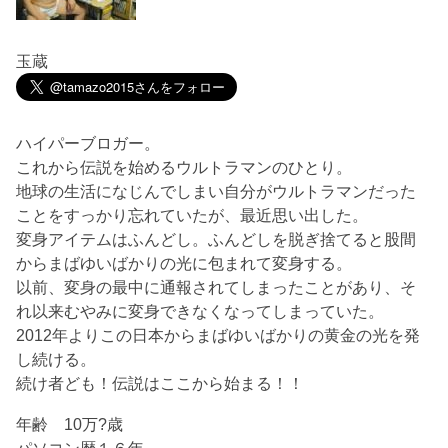
玉蔵
ハイパーブロガー。
これから伝説を始めるウルトラマンのひとり。
地球の生活になじんでしまい自分がウルトラマンだった
ことをすっかり忘れていたが、最近思い出した。
変身アイテムはふんどし。ふんどしを脱ぎ捨てると股間
からまばゆいばかりの光に包まれて変身する。
以前、変身の最中に通報されてしまったことがあり、そ
れ以来むやみに変身できなくなってしまっていた。
2012年よりこの日本からまばゆいばかりの黄金の光を発
し続ける。
続け者ども！伝説はここから始まる！！
年齢 10万?歳
パソコン暦１６年