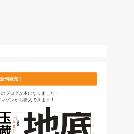
新刊発売！
このブログが本になりました！
アマゾンから購入できます！