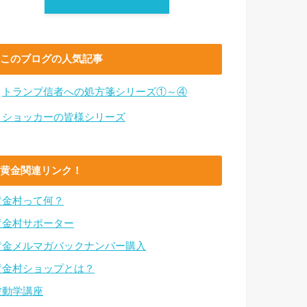
このブログの人気記事
・
トランプ信者への処方箋シリーズ①～④
・ショッカーの皆様シリーズ
黄金関連リンク！
黄金村って何？
黄金村サポーター
黄金メルマガバックナンバー購入
黄金村ショップとは？
波動学講座