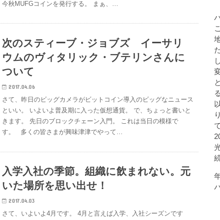
今秋MUFGコインを発行する。 まぁ、…
次のスティーブ・ジョブズ イーサリ
ウムのヴィタリック・ブテリンさんに
ついて
2017.04.06
さて、昨日のビッグカメラがビットコイン導入のビッグなニュース
といい。 いよいよ普及期に入った仮想通貨。 で、ちょっと書いと
きます。 先日のブロックチェーン入門。 これは当日の模様で
す。 多くの皆さまが興味津津でやって…
入学入社の季節。組織に飲まれない。元
いた場所を思い出せ！
2017.04.03
さて、いよいよ4月です。 4月と言えば入学、入社シーズンです