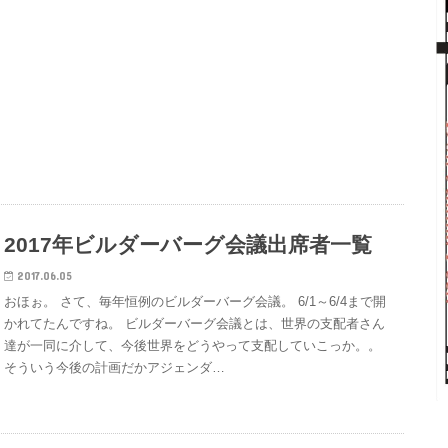
2017年ビルダーバーグ会議出席者一覧
2017.06.05
おほぉ。 さて、毎年恒例のビルダーバーグ会議。 6/1～6/4まで開
かれてたんですね。 ビルダーバーグ会議とは、世界の支配者さん
達が一同に介して、今後世界をどうやって支配していこっか。。
そういう今後の計画だかアジェンダ…