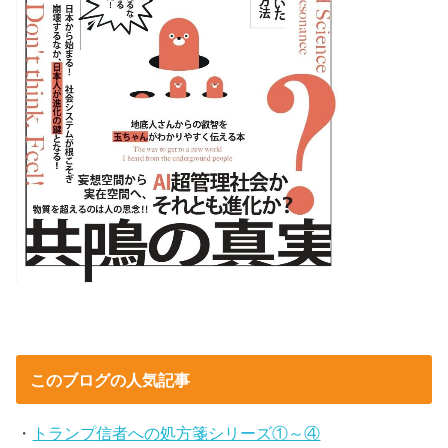
このブログの人気記事
・
トランプ信者への処方箋シリーズ①～④