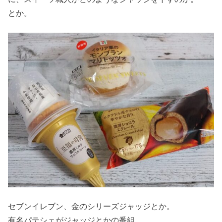
とか。
セブンイレブン、金のシリーズジャッジとか。
有名パテシェがジャッジとかの番組。