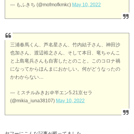
— もふきち (@mofmofkmkc)
May 10, 2022
三浦春馬くん、芦名星さん、竹内結子さん、神田沙
也加さん、渡辺裕之さん、そして本日、竜ちゃんこ
と上島竜兵さんも自害したとのこと。このコロナ禍
になってからほんまにおかしい。何がどうなったの
かわからない…
— ミスチルみきお＠半エン5.21京セラ
(@mikia_iuna38107)
May 10, 2022
ヤフーにこんな記事が載ってました。