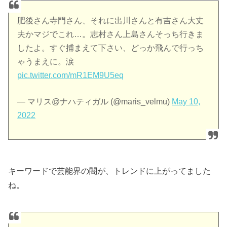
肥後さん寺門さん、それに出川さんと有吉さん大丈
夫かマジでこれ…。志村さん上島さんそっち行きま
したよ。すぐ捕まえて下さい、どっか飛んで行っち
ゃうまえに。涙
pic.twitter.com/mR1EM9U5eq
— マリス@ナハティガル (@maris_velmu)
May 10,
2022
キーワードで芸能界の闇が、トレンドに上がってました
ね。