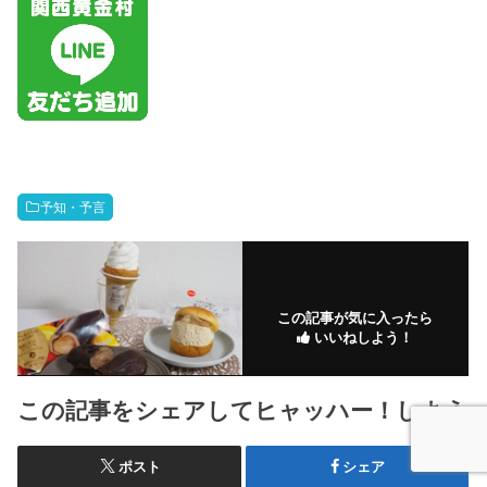
予知・予言
この記事が気に入ったら
いいねしよう！
この記事をシェアしてヒャッハー！しよう
ポスト
シェア