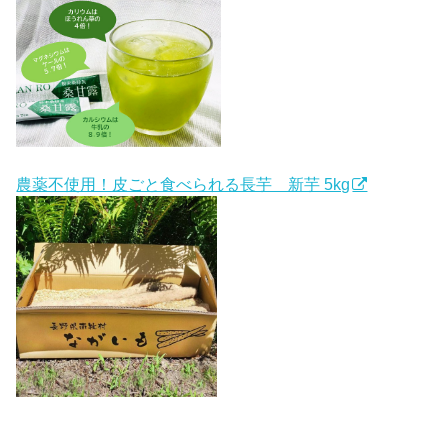
農薬不使用！皮ごと食べられる長芋 新芋 5kg