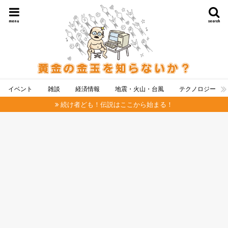
menu
search
イベント
雑談
経済情報
地震・火山・台風
テクノロジー
続け者ども！伝説はここから始まる！