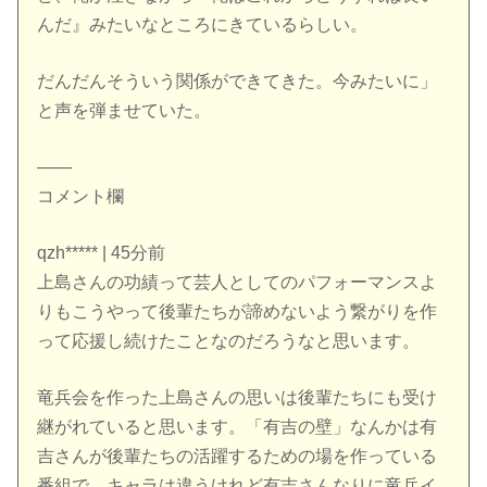
んだ』みたいなところにきているらしい。
だんだんそういう関係ができてきた。今みたいに」
と声を弾ませていた。
——
コメント欄
qzh***** | 45分前
上島さんの功績って芸人としてのパフォーマンスよ
りもこうやって後輩たちが諦めないよう繋がりを作
って応援し続けたことなのだろうなと思います。
竜兵会を作った上島さんの思いは後輩たちにも受け
継がれていると思います。「有吉の壁」なんかは有
吉さんが後輩たちの活躍するための場を作っている
番組で、キャラは違うけれど有吉さんなりに竜兵イ