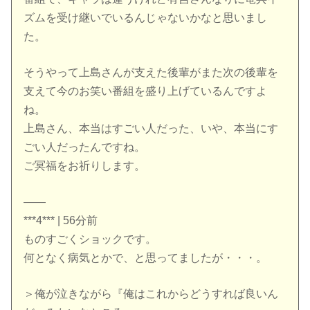
ズムを受け継いでいるんじゃないかなと思いまし
た。
そうやって上島さんが支えた後輩がまた次の後輩を
支えて今のお笑い番組を盛り上げているんですよ
ね。
上島さん、本当はすごい人だった、いや、本当にす
ごい人だったんですね。
ご冥福をお祈りします。
——
***4*** | 56分前
ものすごくショックです。
何となく病気とかで、と思ってましたが・・・。
＞俺が泣きながら『俺はこれからどうすれば良いん