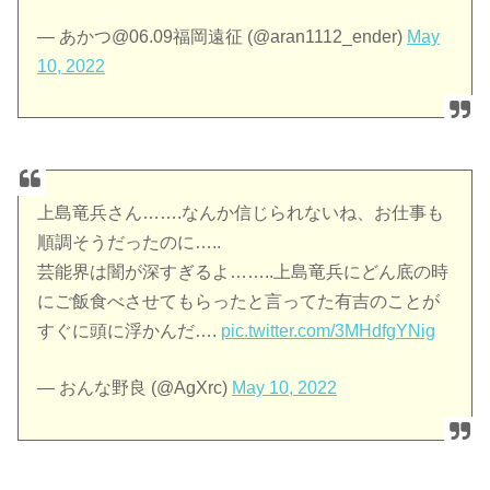
— あかつ@06.09福岡遠征 (@aran1112_ender)
May
10, 2022
上島竜兵さん…….なんか信じられないね、お仕事も
順調そうだったのに…..
芸能界は闇が深すぎるよ……..上島竜兵にどん底の時
にご飯食べさせてもらったと言ってた有吉のことが
すぐに頭に浮かんだ….
pic.twitter.com/3MHdfgYNig
— おんな野良 (@AgXrc)
May 10, 2022