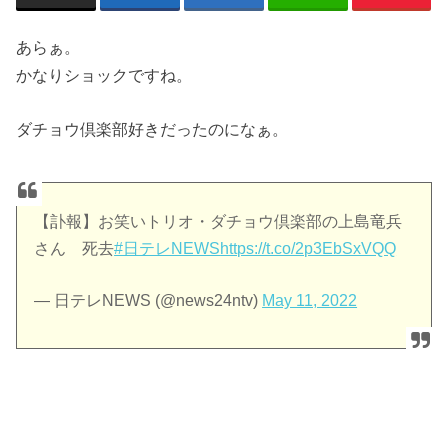
あらぁ。
かなりショックですね。
ダチョウ倶楽部好きだったのになぁ。
【訃報】お笑いトリオ・ダチョウ倶楽部の上島竜兵
さん 死去
#日テレNEWS
https://t.co/2p3EbSxVQQ
— 日テレNEWS (@news24ntv)
May 11, 2022