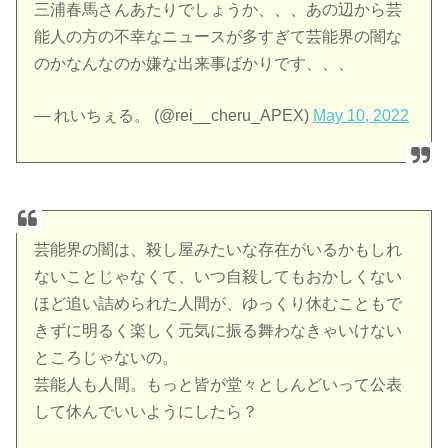
三浦春馬さんあたりでしょうか、、、あの辺から芸
能人の方の不幸なニュースが多すぎて芸能界の闇な
のかなんなのか嫌な出来事ばかりです、、、
— れいちぇる。 (@rei__cheru_APEX)
May 10, 2022
芸能界の闇は、殺し屋みたいな存在がいるかもしれ
ないことじゃなくて、いつ自殺してもおかしくない
ほど追い詰められた人間が、ゆっくり休むこともで
きずに明るく楽しく元気に振る舞わなきゃいけない
ところじゃないの。
芸能人も人間。もっと皆が堂々としんどいって公表
して休んでいいようにしたら？