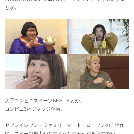
とか。
大手コンビニスイーツBEST５とか。
コンビニ3社ジャッジ企画。
セブンイレブン・ファミリーマート・ローソンの自信作
に、スイーツ職人がどのようなジャッジを下すのか。