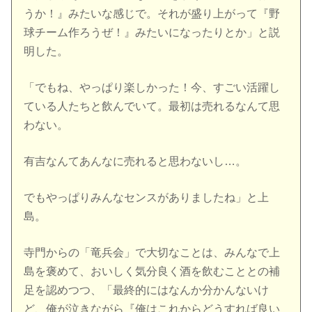
うか！』みたいな感じで。それが盛り上がって『野
球チーム作ろうぜ！』みたいになったりとか」と説
明した。
「でもね、やっぱり楽しかった！今、すごい活躍し
ている人たちと飲んでいて。最初は売れるなんて思
わない。
有吉なんてあんなに売れると思わないし…。
でもやっぱりみんなセンスがありましたね」と上
島。
寺門からの「竜兵会」で大切なことは、みんなで上
島を褒めて、おいしく気分良く酒を飲むこととの補
足を認めつつ、「最終的にはなんか分かんないけ
ど、俺が泣きながら『俺はこれからどうすれば良い