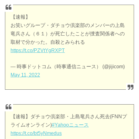
【速報】
お笑いグループ・ダチョウ倶楽部のメンバーの上島
竜兵さん（６１）が死亡したことが捜査関係者への
取材で分かった。自殺とみられる
https://t.co/PZVtYgRXPT
— 時事ドットコム（時事通信ニュース） (@jijicom)
May 11, 2022
【速報】ダチョウ倶楽部・上島竜兵さん死去(FNNプ
ライムオンライン)
#Yahooニュース
https://t.co/bt5yNmedus