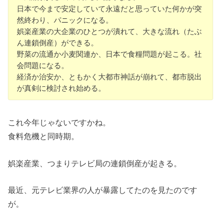
日本で今まで安定していて永遠だと思っていた何かが突
然終わり、パニックになる。
娯楽産業の大企業のひとつが潰れて、大きな流れ（たぶ
ん連鎖倒産）ができる。
野菜の流通か小麦関連か、日本で食糧問題が起こる。社
会問題になる。
経済か治安か、ともかく大都市神話が崩れて、都市脱出
が真剣に検討され始める。
これ今年じゃないですかね。
食料危機と同時期。
娯楽産業、つまりテレビ局の連鎖倒産が起きる。
最近、元テレビ業界の人が暴露してたのを見たのです
が。