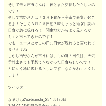
そして最近吉野さんは、神とまた交信したらしいの
です！
そして吉野さんは「３月下旬から宇宙で異変が起こ
るよ！そして３月２６日朝７時ちょっと過ぎに謎の
日食が急に現れるよ！関東地方からよく見えるか
も」と言ってきたのです！
でもニュースとかこの日に日食が現れると言われて
ませんよね！
しかし吉野さんが言うには、この謎の日食は、天気
予報士さえも予想できなかった日食らしいです！
とにかく急に現れるらしいです！なんかわくわくし
ます！
ツイッター
なまけもの@bianchi_234 3月26日
3/26 07:25頃 部分日食だったよ