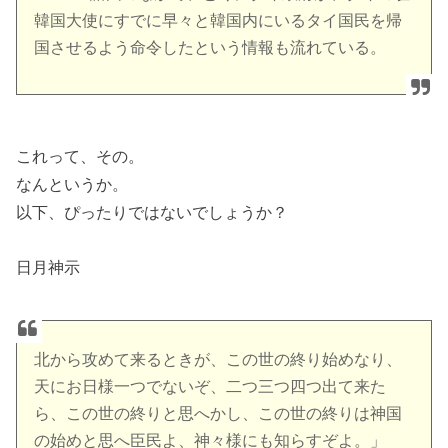
韓国大使にすでに早々と韓国内にいるタイ国民を帰
国させるよう命令したという情報も流れている。
これって、その。
なんというか。
以下、ぴったりではないでしょうか？
日月神示
北から攻めて来るときが、この世の終り始めなり、
天にお日様一つでないぞ、二つ三つ四つ出て来た
ら、この世の終りと思へかし、この世の終りは神国
の始めと思へ臣民よ、神々様にも知らすぞよ。」