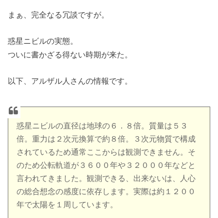
まぁ、完全なる冗談ですが。
惑星ニビルの実態。
ついに書かざる得ない時期が来た。
以下、アルザル人さんの情報です。
惑星ニビルの直径は地球の６．８倍。質量は５３
倍。重力は２次元換算で約８倍。３次元物質で構成
されているため通常ここからは観測できません。そ
のため公転軌道が３６００年や３２０００年などと
言われてきました。観測できる、出来ないは、人心
の総合想念の感度に依存します。実際は約１２００
年で太陽を１周しています。