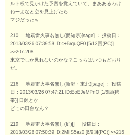
ルト板で見かけた予言を覚えていて、まああるわけ
ねーよなと空を見上げたら
マジだったｗ
210 ： 地震雷火事名無し(愛知県)[sage] ： 投稿日：
2013/03/26 07:39:58 ID:c+B/quQF0 [5/12回(PC)]
>>207-208
東京でしか見れないのかな？こっちはいつもどおり
だ。
216 ： 地震雷火事名無し(新潟・東北)[sage] ： 投稿
日：2013/03/26 07:47:21 ID:EoEJeMPnO [1/6回(携
帯)] 日蝕とか
どこの田舎なん？
219 ： 地震雷火事名無し(庭)[] ： 投稿日：
2013/03/26 07:50:39 ID:2MIIS5ez0 [6/9回(PC)] >>216