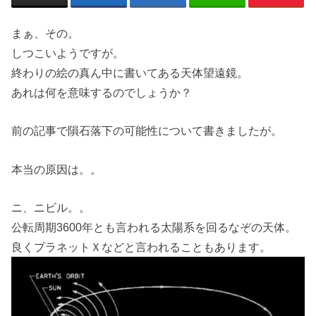
まぁ、その。
しつこいようですが。
終わりの絵の真ん中に書いてある天体望遠鏡。
あれは何を意味するのでしょうか？
前の記事で隕石落下の可能性について書きましたが。
本当の原因は。。
ニ、ニビル。。
公転周期3600年とも言われる太陽系を回るなぞの天体。
良くプラネットＸなどと言われることもあります。