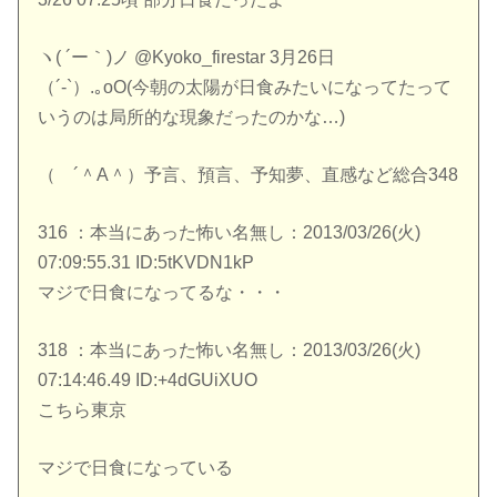
ヽ( ´ー｀)ノ @Kyoko_firestar 3月26日
（´-`）.｡oO(今朝の太陽が日食みたいになってたって
いうのは局所的な現象だったのかな…)
（ ´＾A＾）予言、預言、予知夢、直感など総合348
316 ：本当にあった怖い名無し：2013/03/26(火)
07:09:55.31 ID:5tKVDN1kP
マジで日食になってるな・・・
318 ：本当にあった怖い名無し：2013/03/26(火)
07:14:46.49 ID:+4dGUiXUO
こちら東京
マジで日食になっている