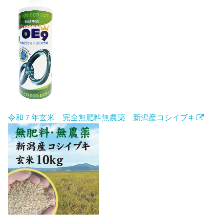
令和７年玄米 完全無肥料無農薬 新潟産コシイブキ