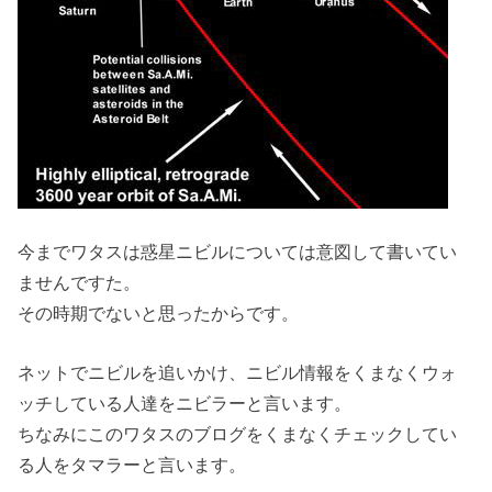
今までワタスは惑星ニビルについては意図して書いてい
ませんですた。
その時期でないと思ったからです。
ネットでニビルを追いかけ、ニビル情報をくまなくウォ
ッチしている人達をニビラーと言います。
ちなみにこのワタスのブログをくまなくチェックしてい
る人をタマラーと言います。