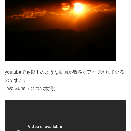
youtubeでも以下のような動画が数多くアップされている
のですた。
Two Suns（２つの太陽）