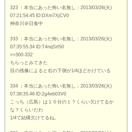
323 ：本当にあった怖い名無し：2013/03/26(火)
07:21:54.45 ID:DXm7XjCV0
神奈川＠日食中
333 ：本当にあった怖い名無し：2013/03/26(火)
07:35:55.34 ID:T4nqSrl50
>>300-332
ちらっとみてきた
目の残像によると右の下側が1/4ほどかけている
334 ：本当にあった怖い名無し：2013/03/26(火)
07:38:35.46 ID:2g4eb03V0
こっち（広島）は１０分の１？くらい欠けてるか
な？くらいだわ
1/4て結構欠けてるね。