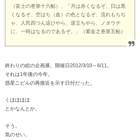
（富士の巻第十六帖）、「月は赤くなるぞ、日は黒
くなるぞ、空はち（血）の色となるぞ、流れもちぢ
ゃ、人民四つん這ひやら、逆立ちやら、ノタウチ
に、一時はなるのであるぞ。」（紫金之巻第五帖）
終わりの絵の企画展。開催日2012/3/10～6/11。
それは1年後の今年。
惑星ニビルの再接近を示す日付だった。
くほほほほ
とかなんとか。
そう。
気のせい。