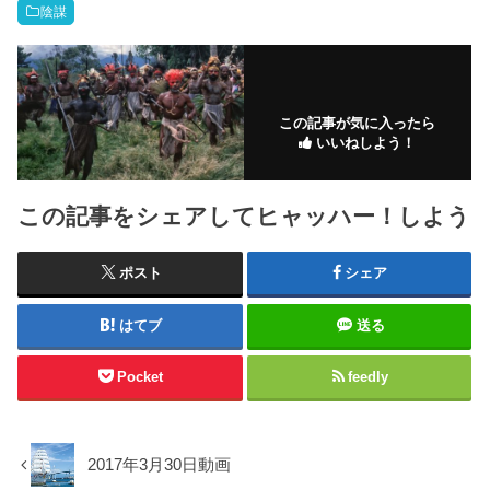
陰謀
この記事が気に入ったら
いいねしよう！
この記事をシェアしてヒャッハー！しよう
ポスト
シェア
はてブ
送る
Pocket
feedly
2017年3月30日動画