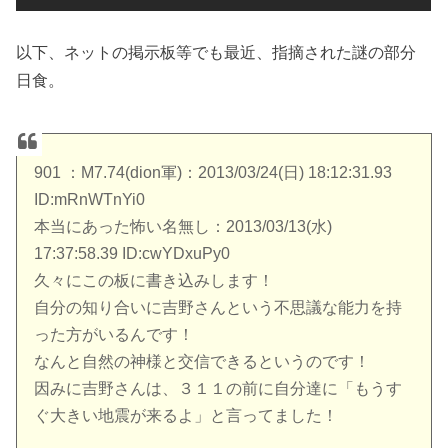
以下、ネットの掲示板等でも最近、指摘された謎の部分
日食。
901 ：M7.74(dion軍)：2013/03/24(日) 18:12:31.93
ID:mRnWTnYi0
本当にあった怖い名無し：2013/03/13(水)
17:37:58.39 ID:cwYDxuPy0
久々にこの板に書き込みします！
自分の知り合いに吉野さんという不思議な能力を持
った方がいるんです！
なんと自然の神様と交信できるというのです！
因みに吉野さんは、３１１の前に自分達に「もうす
ぐ大きい地震が来るよ」と言ってました！