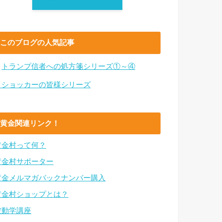
このブログの人気記事
・
トランプ信者への処方箋シリーズ①～④
・ショッカーの皆様シリーズ
黄金関連リンク！
黄金村って何？
黄金村サポーター
黄金メルマガバックナンバー購入
黄金村ショップとは？
波動学講座