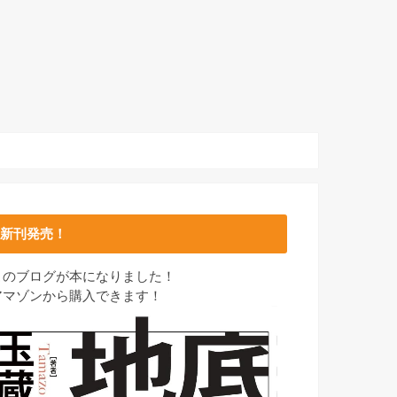
新刊発売！
このブログが本になりました！
アマゾンから購入できます！