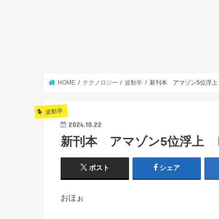
HOME
テクノロジー
波動学
新刊本 アマゾン5位浮
波動学
2024.10.22
新刊本 アマゾン5位浮上
ポスト
シェア
おほぉ