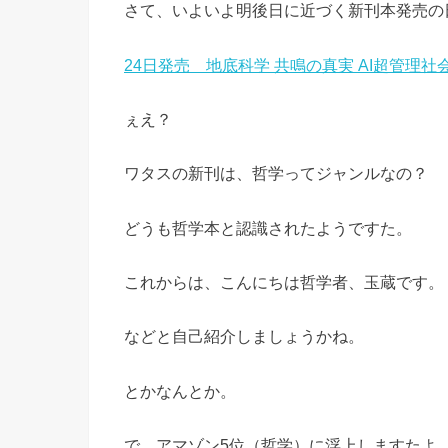
さて、いよいよ明後日に近づく新刊本発売の
24日発売 地底科学 共鳴の真実 AI超管理社
ぇえ？
ワタスの新刊は、哲学ってジャンルなの？
どうも哲学本と認識されたようですた。
これからは、こんにちは哲学者、玉蔵です。
などと自己紹介しましょうかね。
とかなんとか。
で、アマゾン5位（哲学）に浮上しますたよ