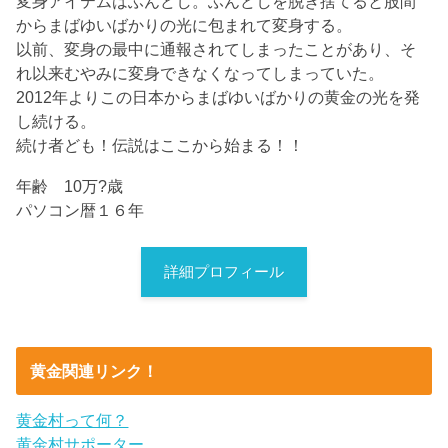
変身アイテムはふんどし。ふんどしを脱ぎ捨てると股間
からまばゆいばかりの光に包まれて変身する。
以前、変身の最中に通報されてしまったことがあり、そ
れ以来むやみに変身できなくなってしまっていた。
2012年よりこの日本からまばゆいばかりの黄金の光を発
し続ける。
続け者ども！伝説はここから始まる！！
年齢 10万?歳
パソコン暦１６年
詳細プロフィール
黄金関連リンク！
黄金村って何？
黄金村サポーター