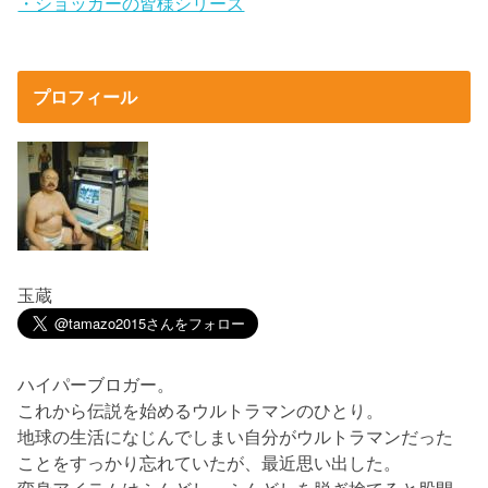
・ショッカーの皆様シリーズ
プロフィール
玉蔵
ハイパーブロガー。
これから伝説を始めるウルトラマンのひとり。
地球の生活になじんでしまい自分がウルトラマンだった
ことをすっかり忘れていたが、最近思い出した。