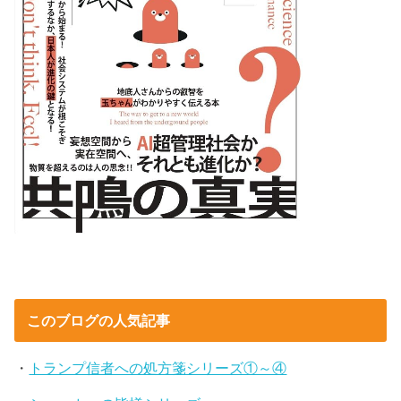
このブログの人気記事
・
トランプ信者への処方箋シリーズ①～④