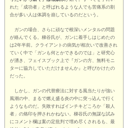
れた「成功者」と呼ばれるような人でも苦痛系の割
合が多い人は体調を崩しているのだという。
ガンの場合、さらに頑なで根深いメンタルの問題
が絡んでくる。梯谷氏が、ガンに着手しはじめたの
は2年半前。クライアントの病気が相次いで改善され
ていく中で「ガンも何とかできるのでは」と研究心
が湧き、フェイスブック上で『ガンの方、無料モニ
ターに協力していただけませんか』と呼びかけたの
だった。
しかし、ガンの代替療法に対する風当たりが強い
風潮の中、まるで燃え盛る炎の中に突っ込んで行く
ようなものだ。失敗すればインチキどころか「殺人
者」の烙印を押されかねない。梯谷氏の無謀な試み
にコメント欄は案の定批判で埋め尽くされるも、最