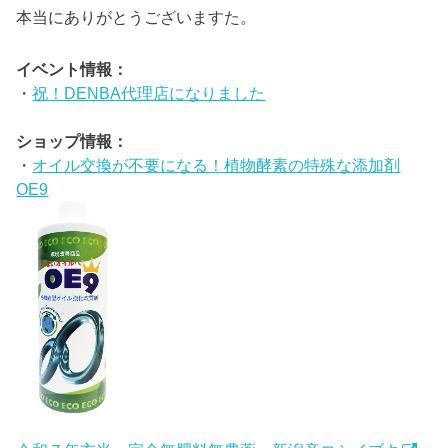
本当にありがとうございますた。
イベント情報：
・
祝！DENBA代理店になりました
ショップ情報：
・
オイル交換が不要になる！植物酵素の特殊な添加剤
OE9