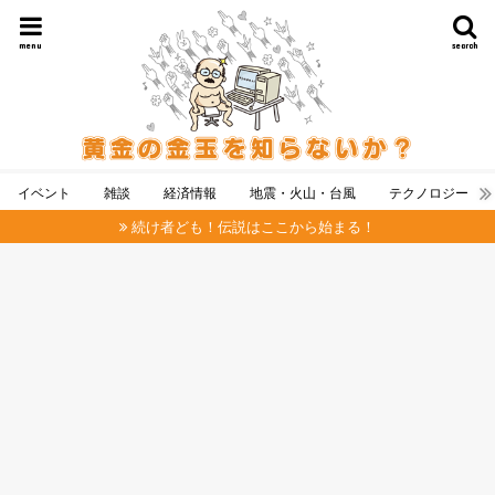
menu
search
イベント
雑談
経済情報
地震・火山・台風
テクノロジー
続け者ども！伝説はここから始まる！