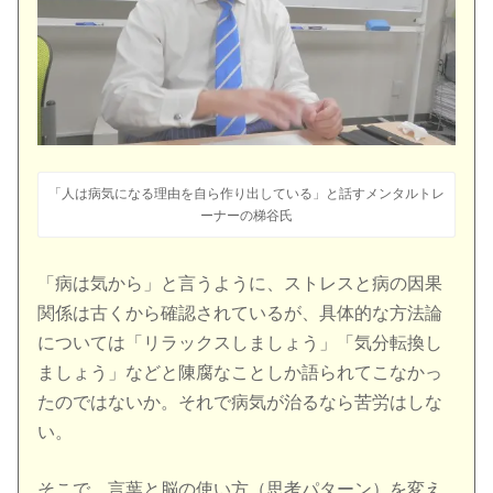
「人は病気になる理由を自ら作り出している」と話すメンタルトレ
ーナーの梯谷氏
「病は気から」と言うように、ストレスと病の因果
関係は古くから確認されているが、具体的な方法論
については「リラックスしましょう」「気分転換し
ましょう」などと陳腐なことしか語られてこなかっ
たのではないか。それで病気が治るなら苦労はしな
い。
そこで、言葉と脳の使い方（思考パターン）を変え