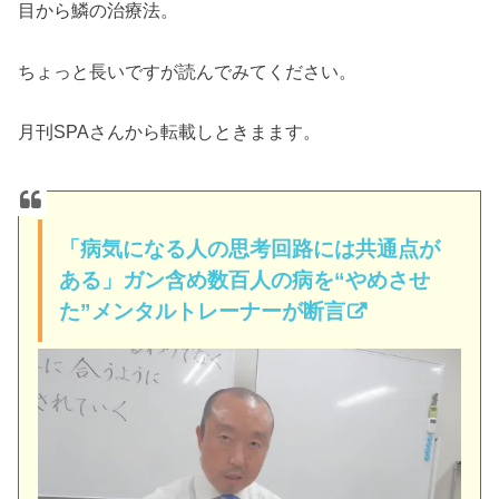
目から鱗の治療法。
ちょっと長いですが読んでみてください。
月刊SPAさんから転載しときまます。
「病気になる人の思考回路には共通点が
ある」ガン含め数百人の病を“やめさせ
た”メンタルトレーナーが断言