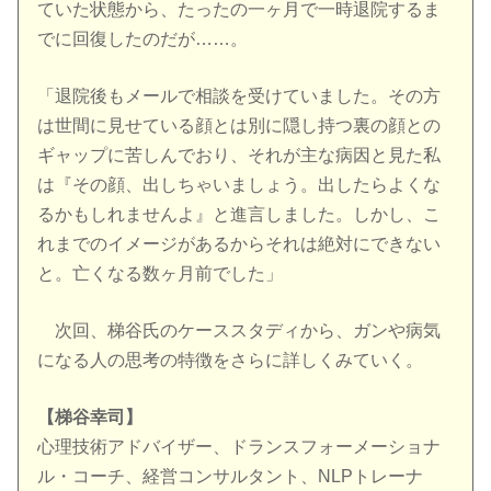
ていた状態から、たったの一ヶ月で一時退院するま
でに回復したのだが……。
「退院後もメールで相談を受けていました。その方
は世間に見せている顔とは別に隠し持つ裏の顔との
ギャップに苦しんでおり、それが主な病因と見た私
は『その顔、出しちゃいましょう。出したらよくな
るかもしれませんよ』と進言しました。しかし、こ
れまでのイメージがあるからそれは絶対にできない
と。亡くなる数ヶ月前でした」
次回、梯谷氏のケーススタディから、ガンや病気
になる人の思考の特徴をさらに詳しくみていく。
【梯谷幸司】
心理技術アドバイザー、ドランスフォーメーショナ
ル・コーチ、経営コンサルタント、NLPトレーナ