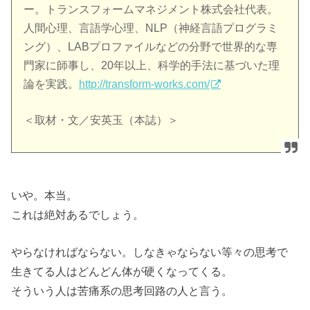
ー。トランスフォームマネジメント株式会社代表。
人間心理、言語学心理、NLP（神経言語プログラミ
ング）、LABプロファイルなどの分野で世界的な専
門家に師事し、20年以上、科学的手法に基づいた理
論を実践。
http://transform-works.com/
＜取材・文／安英玉（本誌）＞
いや。本当。
これは絶対あるでしょう。
やらなければならない。しなきゃならない等々の思考で
生きてる人はどんどん体が硬くなってくる。
そういう人は苦痛系の思考回路の人と言う。