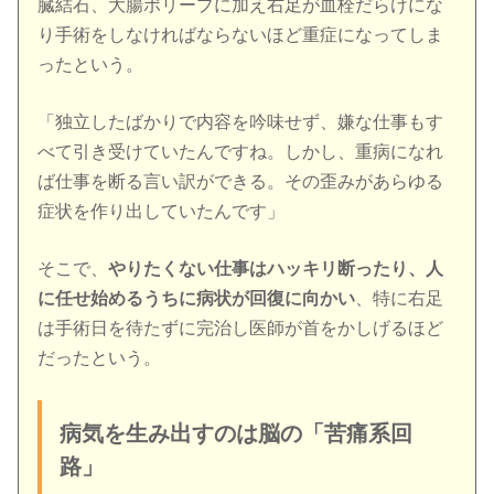
臓結石、大腸ポリープに加え右足が血栓だらけにな
り手術をしなければならないほど重症になってしま
ったという。
「独立したばかりで内容を吟味せず、嫌な仕事もす
べて引き受けていたんですね。しかし、重病になれ
ば仕事を断る言い訳ができる。その歪みがあらゆる
症状を作り出していたんです」
そこで、
やりたくない仕事はハッキリ断ったり、人
に任せ始めるうちに病状が回復に向かい
、特に右足
は手術日を待たずに完治し医師が首をかしげるほど
だったという。
病気を生み出すのは脳の「苦痛系回
路」