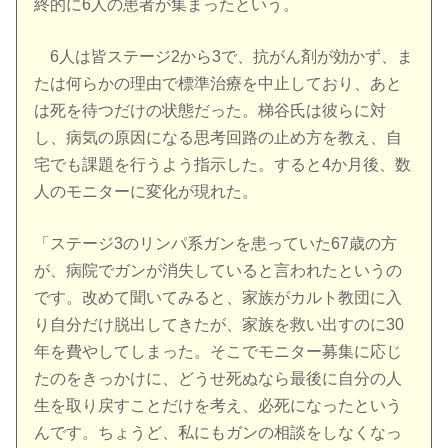
終的に6人の患者が集まったという。
6人は皆ステージ2から3で、抗がん剤が効かず、ま
たは何らかの理由で標準治療を中止しており、あと
は死を待つだけの状態だった。梯谷氏は彼らに対
し、病気の原因になる思考回路の止め方を教え、自
宅でも課題を行うよう指示した。すると4か月後、数
人のモニターに変化が現れた。
「ステージ3のリンパ系ガンを患っていた67歳の方
が、病院でガンが消失していると言われたというの
です。改めて聞いてみると、家族がカルト教団に入
り自分だけ脱出してきたが、家族を救い出すのに30
年を費やしてしまった。そこでモニター募集に応じ
たのをきっかけに、どうせ死ぬなら最後に自分の人
生を取り戻すことだけを考え、必死になったという
んです。ちょうど、私にもガンの相談をしなくなっ