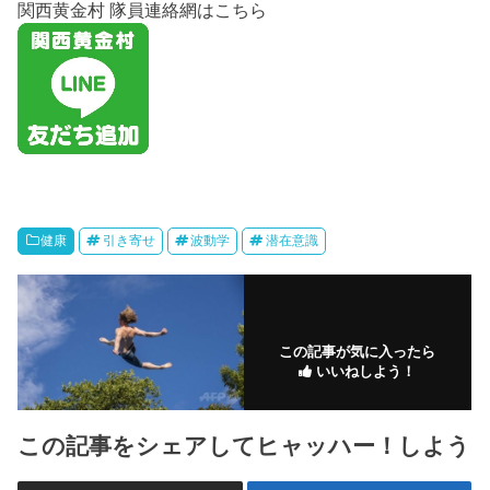
関西黄金村 隊員連絡網はこちら
健康
引き寄せ
波動学
潜在意識
この記事が気に入ったら
いいねしよう！
この記事をシェアしてヒャッハー！しよう