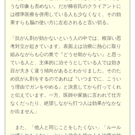
うな印象も否めない。だが梯谷氏のクライアントに
は標準医療を併用している人も少なくなく、その効
果すらも脳の使い方に左右されると言い切る。
「抗がん剤が効かないという人の中では、根深い思
考対立が起きています。表面上は治療に熱心に取り
組みながらも心の奥で『どうせ助からない』と思っ
ている人と、主体的に治そうとしている人では効き
目が大きく違う傾向があるとわかりました。そのた
め抗がん剤をするのであれば『いつまでに、こうい
う理由でガンをやめる』と決意してから打ってくれ
と伝えています。一方、医師や家族に言われて仕方
なくだったり、絶望しながら打つ人は効果がなかな
か出ません」
また、「他人と同じことをしたくない」「ルール