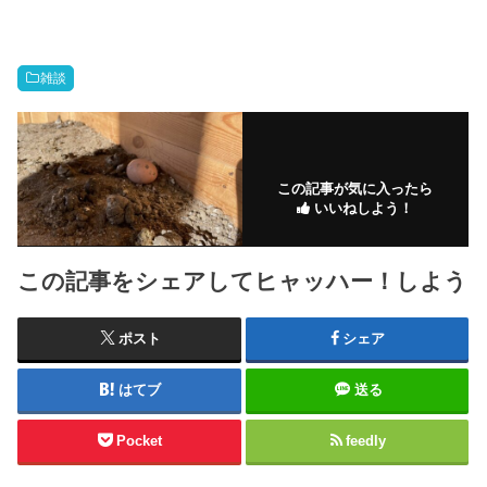
雑談
この記事が気に入ったら
いいねしよう！
この記事をシェアしてヒャッハー！しよう
ポスト
シェア
はてブ
送る
Pocket
feedly