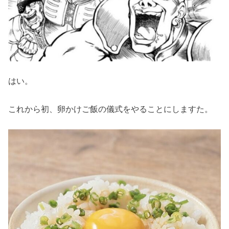
はい。
これから初、卵かけご飯の儀式をやることにしますた。