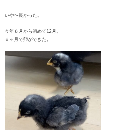
いや〜長かった。
今年６月から初めて12月。
６ヶ月で卵ができた。