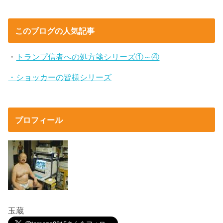
このブログの人気記事
・
トランプ信者への処方箋シリーズ①～④
・ショッカーの皆様シリーズ
プロフィール
玉蔵