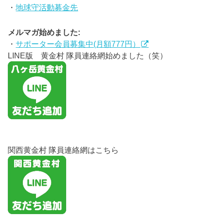
・
地球守活動募金先
メルマガ始めました:
・
サポーター会員募集中(月額777円）
LINE版 黄金村 隊員連絡網始めました（笑）
関西黄金村 隊員連絡網はこちら