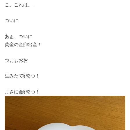
こ、これは。。
ついに
あぁ、ついに
黄金の金卵出産！
つぉぉおお
生みたて卵2つ！
まさに金卵2つ！