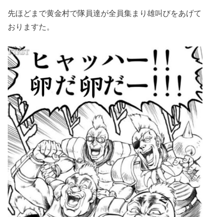
先ほどまで黄金村で隊員達が全員集まり雄叫びをあげて
おりますた。