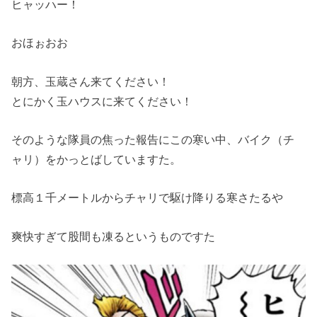
ヒャッハー！
おほぉおお
朝方、玉蔵さん来てください！
とにかく玉ハウスに来てください！
そのような隊員の焦った報告にこの寒い中、バイク（チ
ャリ）をかっとばしていますた。
標高１千メートルからチャリで駆け降りる寒さたるや
爽快すぎて股間も凍るというものですた