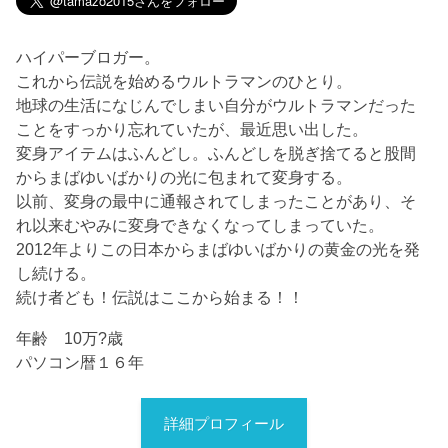
ハイパーブロガー。
これから伝説を始めるウルトラマンのひとり。
地球の生活になじんでしまい自分がウルトラマンだった
ことをすっかり忘れていたが、最近思い出した。
変身アイテムはふんどし。ふんどしを脱ぎ捨てると股間
からまばゆいばかりの光に包まれて変身する。
以前、変身の最中に通報されてしまったことがあり、そ
れ以来むやみに変身できなくなってしまっていた。
2012年よりこの日本からまばゆいばかりの黄金の光を発
し続ける。
続け者ども！伝説はここから始まる！！
年齢 10万?歳
パソコン暦１６年
詳細プロフィール