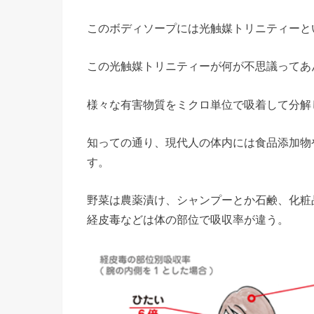
このボディソープには光触媒トリニティーと
この光触媒トリニティーが何が不思議ってあ
様々な有害物質をミクロ単位で吸着して分解
知っての通り、現代人の体内には食品添加物
す。
野菜は農薬漬け、シャンプーとか石鹸、化粧
経皮毒などは体の部位で吸収率が違う。