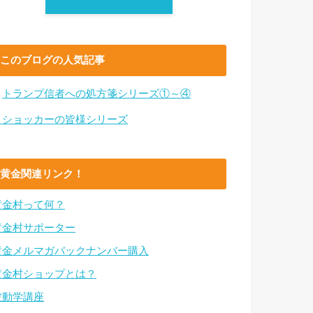
このブログの人気記事
・
トランプ信者への処方箋シリーズ①～④
・ショッカーの皆様シリーズ
黄金関連リンク！
黄金村って何？
黄金村サポーター
黄金メルマガバックナンバー購入
黄金村ショップとは？
波動学講座