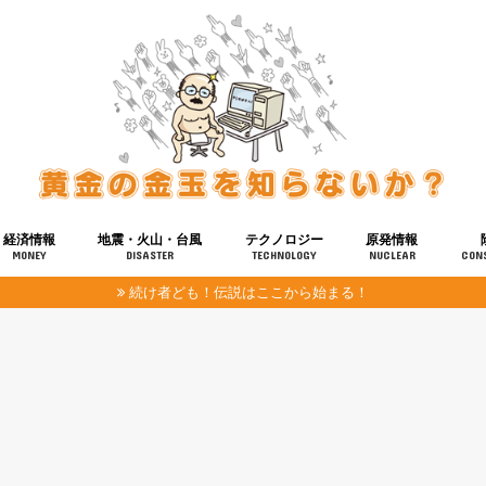
経済情報
地震・火山・台風
テクノロジー
原発情報
MONEY
DISASTER
TECHNOLOGY
NUCLEAR
CON
続け者ども！伝説はここから始まる！
報
健康
宇宙
奴ら
予知
洗脳