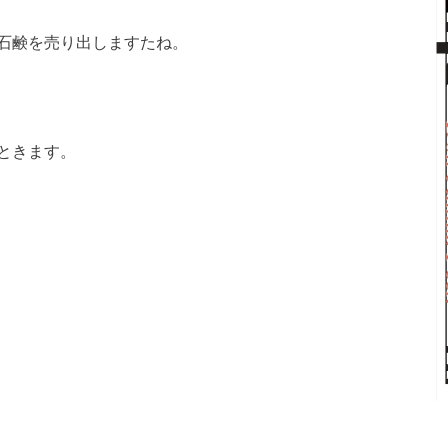
石鹸を売り出しますたね。
ときます。