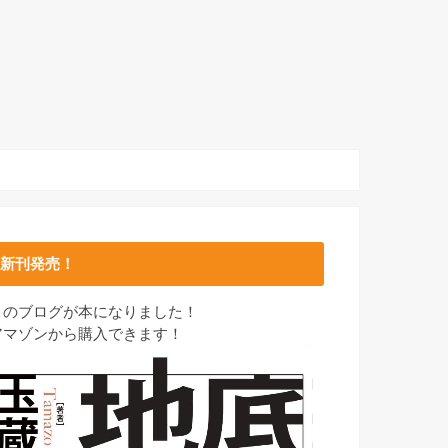
新刊発売！
このブログが本になりました！
アマゾンから購入できます！