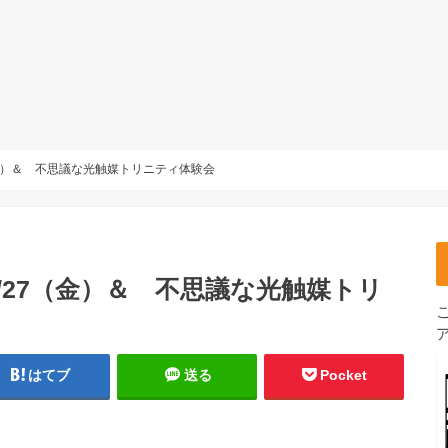
金）＆ 不思議な光触媒トリニティ体験会
/27（金）＆ 不思議な光触媒トリ
はてブ
送る
Pocket