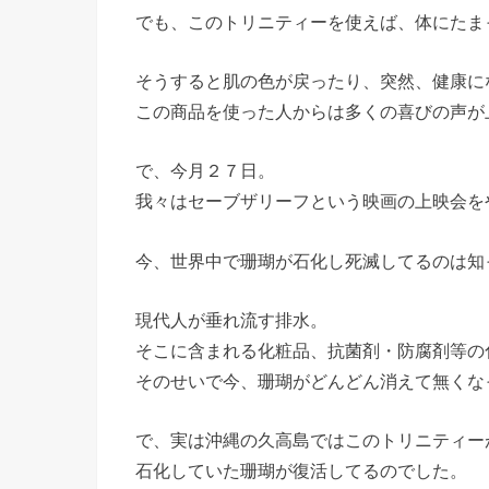
でも、このトリニティーを使えば、体にたま
そうすると肌の色が戻ったり、突然、健康に
この商品を使った人からは多くの喜びの声が
で、今月２７日。
我々はセーブザリーフという映画の上映会を
今、世界中で珊瑚が石化し死滅してるのは知
現代人が垂れ流す排水。
そこに含まれる化粧品、抗菌剤・防腐剤等の
そのせいで今、珊瑚がどんどん消えて無くな
で、実は沖縄の久高島ではこのトリニティー
石化していた珊瑚が復活してるのでした。