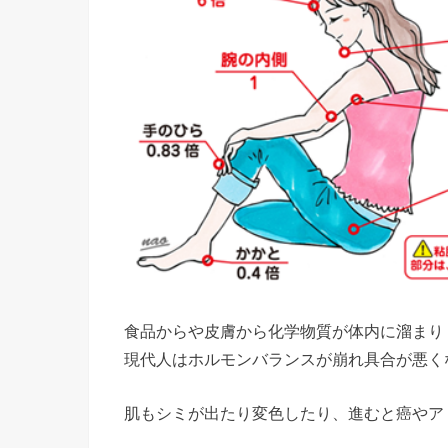
食品からや皮膚から化学物質が体内に溜まり
現代人はホルモンバランスが崩れ具合が悪く
肌もシミが出たり変色したり、進むと癌やア