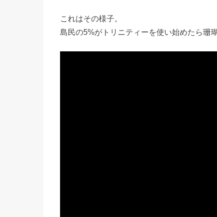
これはその様子。
島民の5%がトリニティーを使い始めたら珊