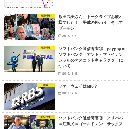
経済情報
原田武夫さん トークライブお疲れ
様でした！ 平成の終わり そして
プーチン
2018.12.24
経済情報
ソフトバンク通信障害④ paypay＝
ソフトバンク アント・ファイナン
シャルのマスコットキャラクターに
ついて
2018.12.18
陰謀
ファーウェイはMI6？
2018.12.17
経済情報
ソフトバンク通信障害③ アリババ
＝江沢民＝ゴールドマン・サックス