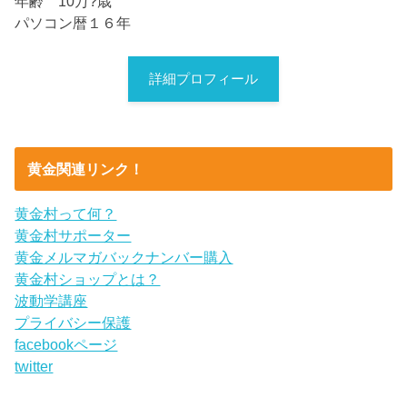
年齢 10万?歳
パソコン暦１６年
詳細プロフィール
黄金関連リンク！
黄金村って何？
黄金村サポーター
黄金メルマガバックナンバー購入
黄金村ショップとは？
波動学講座
プライバシー保護
facebookページ
twitter