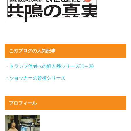
このブログの人気記事
・
トランプ信者への処方箋シリーズ①～④
・ショッカーの皆様シリーズ
プロフィール