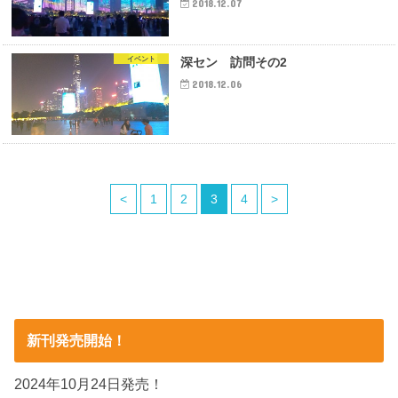
2018.12.07
イベント
深セン 訪問その2
2018.12.06
<
1
2
3
4
>
新刊発売開始！
2024年10月24日発売！