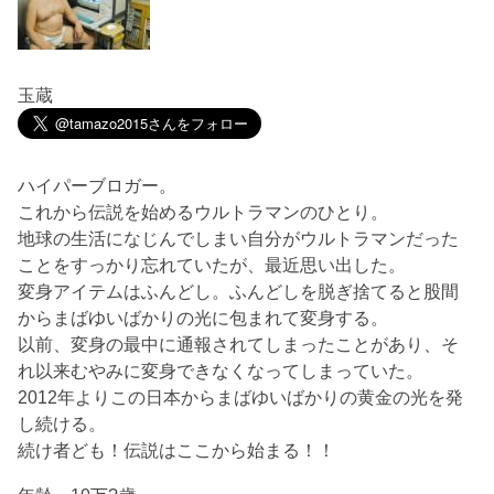
玉蔵
ハイパーブロガー。
これから伝説を始めるウルトラマンのひとり。
地球の生活になじんでしまい自分がウルトラマンだった
ことをすっかり忘れていたが、最近思い出した。
変身アイテムはふんどし。ふんどしを脱ぎ捨てると股間
からまばゆいばかりの光に包まれて変身する。
以前、変身の最中に通報されてしまったことがあり、そ
れ以来むやみに変身できなくなってしまっていた。
2012年よりこの日本からまばゆいばかりの黄金の光を発
し続ける。
続け者ども！伝説はここから始まる！！