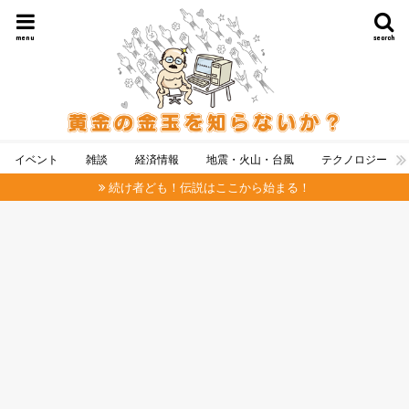
menu
search
イベント
雑談
経済情報
地震・火山・台風
テクノロジー
続け者ども！伝説はここから始まる！