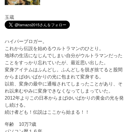
玉蔵
ハイパーブロガー。
これから伝説を始めるウルトラマンのひとり。
地球の生活になじんでしまい自分がウルトラマンだった
ことをすっかり忘れていたが、最近思い出した。
変身アイテムはふんどし。ふんどしを脱ぎ捨てると股間
からまばゆいばかりの光に包まれて変身する。
以前、変身の最中に通報されてしまったことがあり、そ
れ以来むやみに変身できなくなってしまっていた。
2012年よりこの日本からまばゆいばかりの黄金の光を発
し続ける。
続け者ども！伝説はここから始まる！！
年齢 10万?歳
パソコン暦１６年