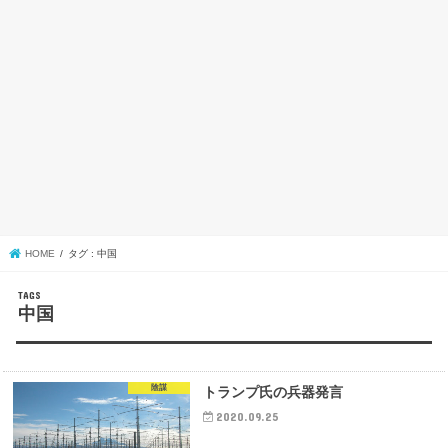
HOME
タグ : 中国
中国
陰謀
トランプ氏の兵器発言
2020.09.25