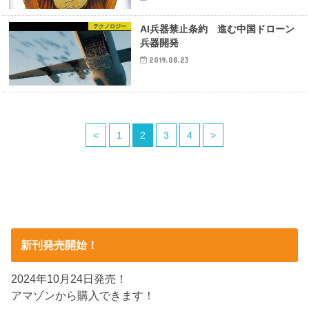
テクノロジー
AI兵器禁止条約 進む中国ドローン
兵器開発
2019.08.23
<
1
2
3
4
>
新刊発売開始！
2024年10月24日発売！
アマゾンから購入できます！