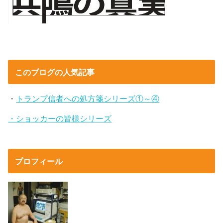
このブログの人気記事
・
トランプ信者への処方箋シリーズ①～④
・ショッカーの皆様シリーズ
プロフィール