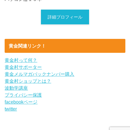
詳細プロフィール
黄金関連リンク！
黄金村って何？
黄金村サポーター
黄金メルマガバックナンバー購入
黄金村ショップとは？
波動学講座
プライバシー保護
facebookページ
twitter