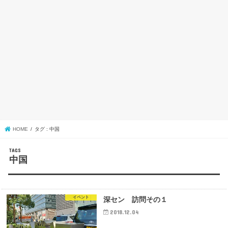
HOME
タグ : 中国
中国
イベント
深セン 訪問その１
2018.12.04