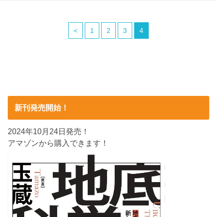
<
1
2
3
4
新刊発売開始！
2024年10月24日発売！
アマゾンから購入できます！