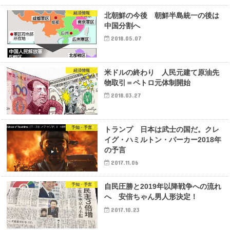
経済情報
北朝鮮の今後 朝鮮半島統一の後は
中国分割へ
2018.05.07
経済情報
米ドルの終わり 人民元建て原油先
物取引＝ペトロ元体制開始
2018.03.27
予知・予言
トランプ 日本は武士の国だ。クレ
イグ・ハミルトン・パーカー2018年
の予言
2017.11.06
予知・予言
自民圧勝と2019年以降戦争への流れ
へ 安倍ちゃん男人形決定！
2017.10.23