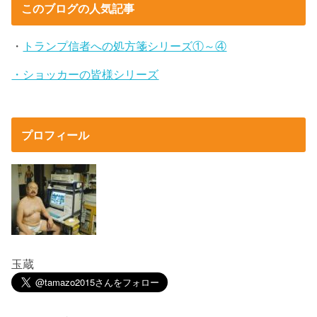
このブログの人気記事
・
トランプ信者への処方箋シリーズ①～④
・ショッカーの皆様シリーズ
プロフィール
玉蔵