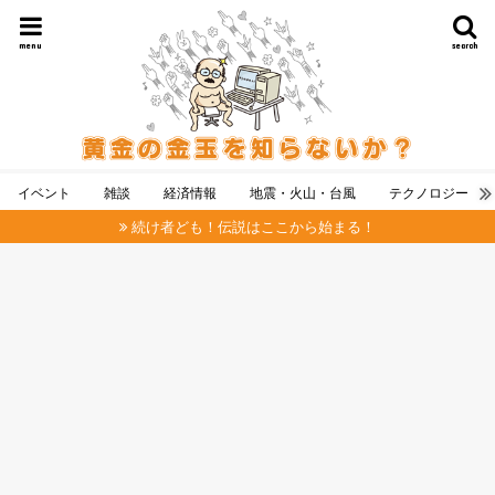
menu
search
イベント
雑談
経済情報
地震・火山・台風
テクノロジー
続け者ども！伝説はここから始まる！