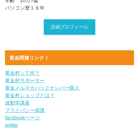
年齢 10万?歳
パソコン暦１６年
詳細プロフィール
黄金関連リンク！
黄金村って何？
黄金村サポーター
黄金メルマガバックナンバー購入
黄金村ショップとは？
波動学講座
プライバシー保護
facebookページ
twitter