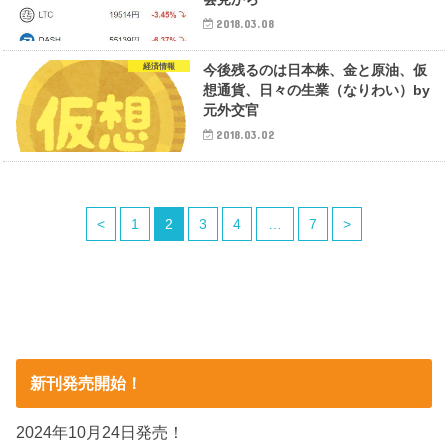
2018.03.08
経済情報
今後残るのは日本株、金と原油、仮
想通貨、日々の生業（なりわい）by
元外交官
2018.03.02
<
1
2
3
4
…
7
>
新刊発売開始！
2024年10月24日発売！