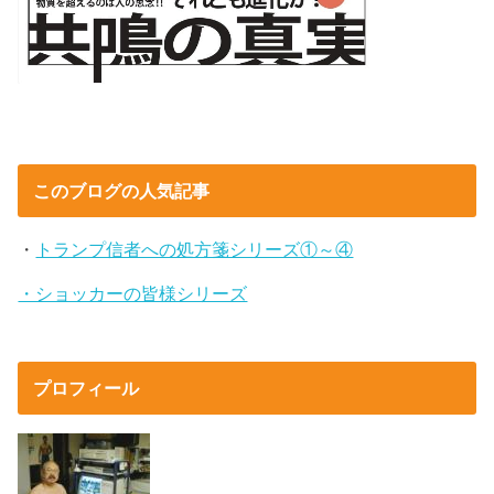
このブログの人気記事
・
トランプ信者への処方箋シリーズ①～④
・ショッカーの皆様シリーズ
プロフィール