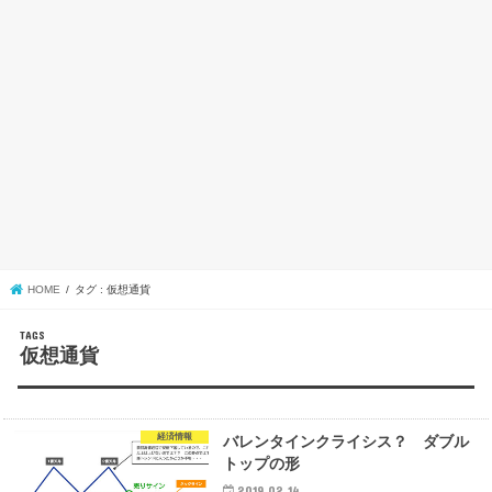
HOME
タグ : 仮想通貨
仮想通貨
経済情報
バレンタインクライシス？ ダブル
トップの形
2019.02.14