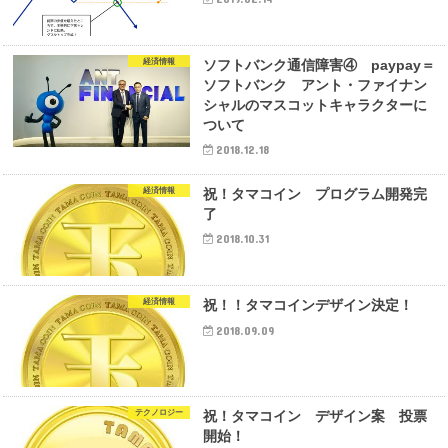
経済情報
ソフトバンク通信障害④ paypay＝
ソフトバンク アント・ファイナン
シャルのマスコットキャラクターに
ついて
2018.12.18
経済情報
祝！タマコイン プログラム開発完
了
2018.10.31
経済情報
祝！！タマコインデザイン決定！
2018.09.09
テクノロジー
祝！タマコイン デザイン案 投票
開始！