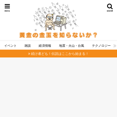
menu
search
イベント
雑談
経済情報
地震・火山・台風
テクノロジー
続け者ども！伝説はここから始まる！