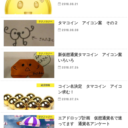
2018.08.21
テクノロジー
タマコイン アイコン案 その２
2018.08.08
テクノロジー
新仮想通貨タマコイン アイコン案
いろいろ
2018.07.26
経済情報
コイン名決定 タマコイン アイコ
ン求む！
2018.07.24
テクノロジー
エアドロップ計画 仮想通貨名で迷
ってます 通貨名アンケート