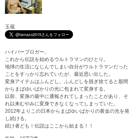
玉蔵
ハイパーブロガー。
これから伝説を始めるウルトラマンのひとり。
地球の生活になじんでしまい自分がウルトラマンだった
ことをすっかり忘れていたが、最近思い出した。
変身アイテムはふんどし。ふんどしを脱ぎ捨てると股間
からまばゆいばかりの光に包まれて変身する。
以前、変身の最中に通報されてしまったことがあり、そ
れ以来むやみに変身できなくなってしまっていた。
2012年よりこの日本からまばゆいばかりの黄金の光を発
し続ける。
続け者ども！伝説はここから始まる！！