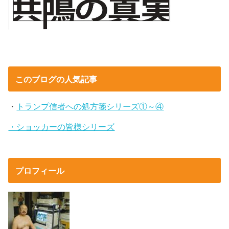
このブログの人気記事
・
トランプ信者への処方箋シリーズ①～④
・ショッカーの皆様シリーズ
プロフィール