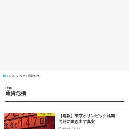
HOME
タグ : 通貨危機
通貨危機
予知・予言
【速報】東京オリンピック延期！
同時に噴き出す真実
2020.03.24