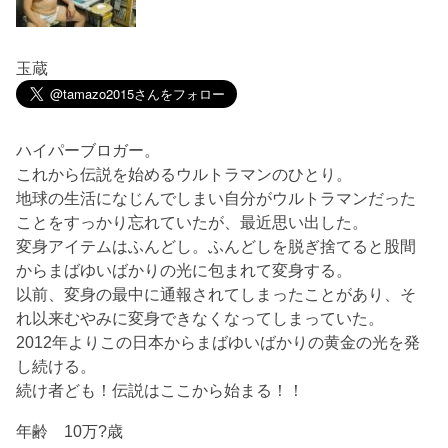
玉蔵
ハイパーブロガー。
これから伝説を始めるウルトラマンのひとり。
地球の生活になじんでしまい自分がウルトラマンだった
ことをすっかり忘れていたが、最近思い出した。
変身アイテムはふんどし。ふんどしを脱ぎ捨てると股間
からまばゆいばかりの光に包まれて変身する。
以前、変身の最中に通報されてしまったことがあり、そ
れ以来むやみに変身できなくなってしまっていた。
2012年よりこの日本からまばゆいばかりの黄金の光を発
し続ける。
続け者ども！伝説はここから始まる！！
年齢 10万?歳