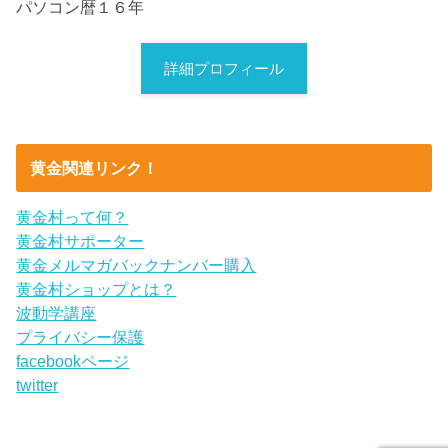
パソコン暦１６年
詳細プロフィール
黄金関連リンク！
黄金村って何？
黄金村サポーター
黄金メルマガバックナンバー購入
黄金村ショップとは？
波動学講座
プライバシー保護
facebookページ
twitter