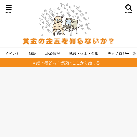
menu
search
イベント
雑談
経済情報
地震・火山・台風
テクノロジー
続け者ども！伝説はここから始まる！