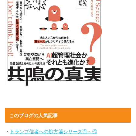
このブログの人気記事
・
トランプ信者への処方箋シリーズ①～④