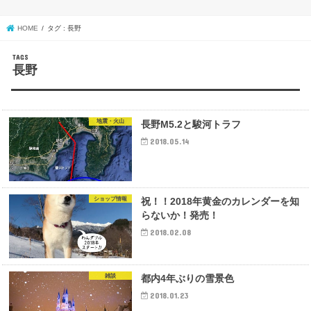
HOME
タグ : 長野
長野
地震・火山
長野M5.2と駿河トラフ
2018.05.14
ショップ情報
祝！！2018年黄金のカレンダーを知
らないか！発売！
2018.02.08
雑談
都内4年ぶりの雪景色
2018.01.23