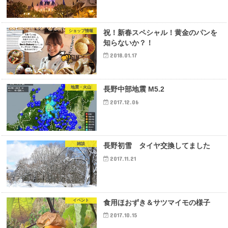
ショップ情報
祝！新春スペシャル！黄金のパンを
知らないか？！
2018.01.17
地震・火山
長野中部地震 M5.2
2017.12.06
雑談
長野初雪 タイヤ交換してました
2017.11.21
イベント
食用ほおずき＆サツマイモの様子
2017.10.15