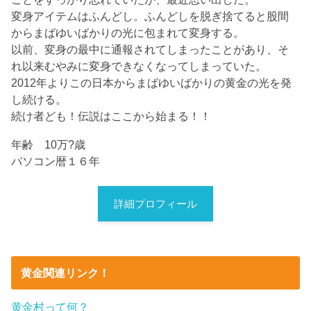
変身アイテムはふんどし。ふんどしを脱ぎ捨てると股間
からまばゆいばかりの光に包まれて変身する。
以前、変身の最中に通報されてしまったことがあり、そ
れ以来むやみに変身できなくなってしまっていた。
2012年よりこの日本からまばゆいばかりの黄金の光を発
し続ける。
続け者ども！伝説はここから始まる！！
年齢 10万?歳
パソコン暦１６年
詳細プロフィール
黄金関連リンク！
黄金村って何？