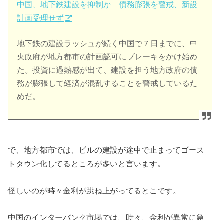
中国、地下鉄建設を抑制か 債務膨張を警戒、新設
計画受理せず
地下鉄の建設ラッシュが続く中国で７日までに、中
央政府が地方都市の計画認可にブレーキをかけ始め
た。投資に過熱感が出て、建設を担う地方政府の債
務が膨張して経済が混乱することを警戒しているた
めだ。
で、地方都市では、ビルの建設が途中で止まってゴース
トタウン化してるところが多いと言います。
怪しいのが時々金利が跳ね上がってるとこです。
中国のインターバンク市場では、時々、金利が異常に急