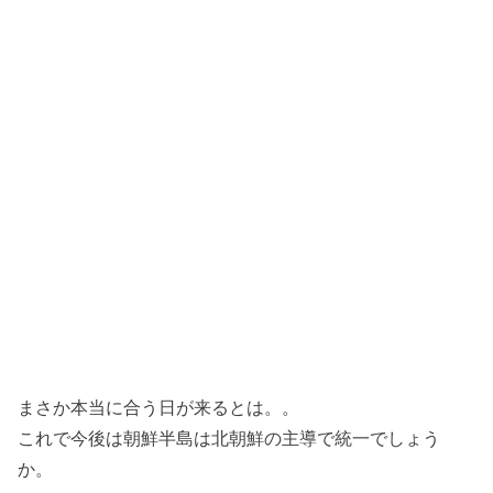
まさか本当に合う日が来るとは。。
これで今後は朝鮮半島は北朝鮮の主導で統一でしょう
か。