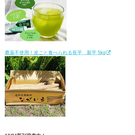
農薬不使用！皮ごと食べられる長芋 新芋 5kg