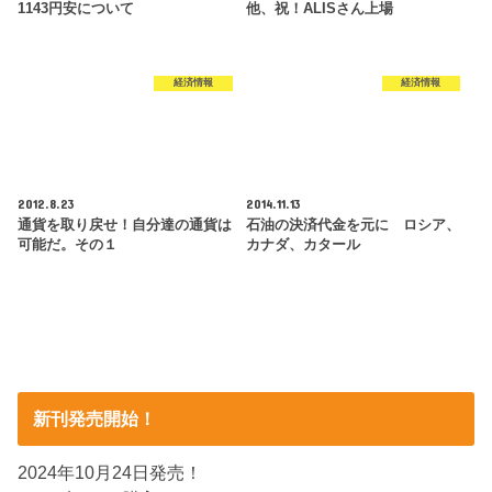
1143円安について
他、祝！ALISさん上場
経済情報
経済情報
2012.8.23
2014.11.13
通貨を取り戻せ！自分達の通貨は
石油の決済代金を元に ロシア、
可能だ。その１
カナダ、カタール
新刊発売開始！
2024年10月24日発売！