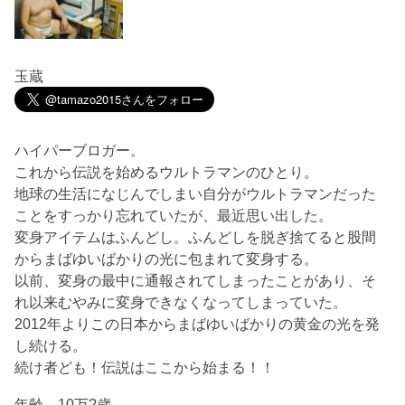
玉蔵
ハイパーブロガー。
これから伝説を始めるウルトラマンのひとり。
地球の生活になじんでしまい自分がウルトラマンだった
ことをすっかり忘れていたが、最近思い出した。
変身アイテムはふんどし。ふんどしを脱ぎ捨てると股間
からまばゆいばかりの光に包まれて変身する。
以前、変身の最中に通報されてしまったことがあり、そ
れ以来むやみに変身できなくなってしまっていた。
2012年よりこの日本からまばゆいばかりの黄金の光を発
し続ける。
続け者ども！伝説はここから始まる！！
年齢 10万?歳