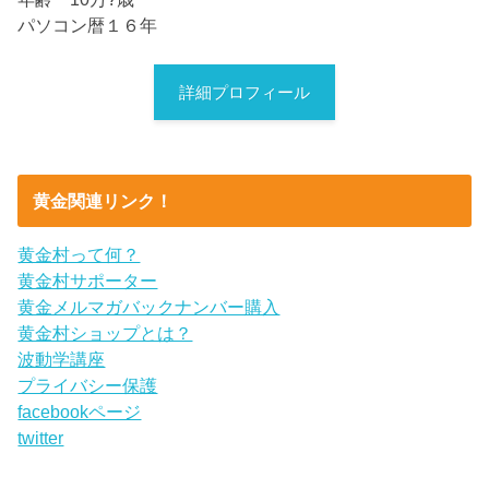
パソコン暦１６年
詳細プロフィール
黄金関連リンク！
黄金村って何？
黄金村サポーター
黄金メルマガバックナンバー購入
黄金村ショップとは？
波動学講座
プライバシー保護
facebookページ
twitter