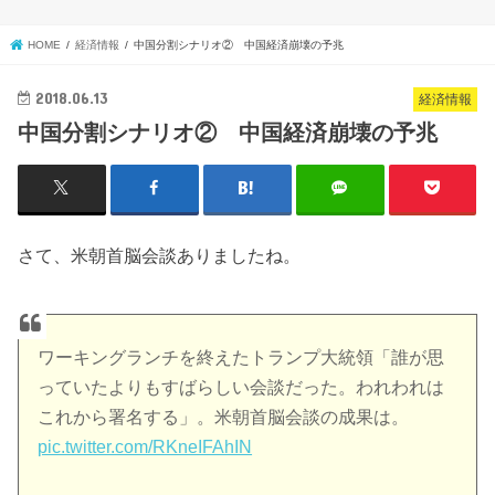
HOME
経済情報
中国分割シナリオ② 中国経済崩壊の予兆
2018.06.13
経済情報
中国分割シナリオ② 中国経済崩壊の予兆
さて、米朝首脳会談ありましたね。
ワーキングランチを終えたトランプ大統領「誰が思
っていたよりもすばらしい会談だった。われわれは
これから署名する」。米朝首脳会談の成果は。
pic.twitter.com/RKneIFAhIN