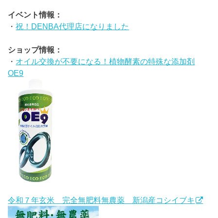
イベント情報：
・
祝！DENBA代理店になりました
ショップ情報：
・
オイル交換が不要になる！植物酵素の特殊な添加剤
OE9
令和７年玄米 完全無肥料無農薬 新潟産コシイブキ