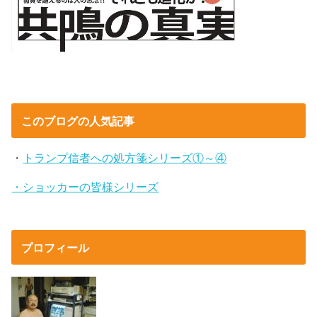
このブログの人気記事
・
トランプ信者への処方箋シリーズ①～④
・ショッカーの皆様シリーズ
プロフィール