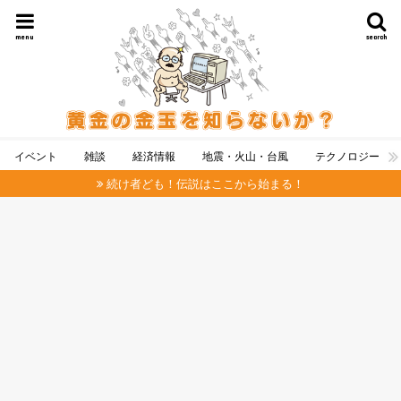
menu
search
イベント
雑談
経済情報
地震・火山・台風
テクノロジー
続け者ども！伝説はここから始まる！