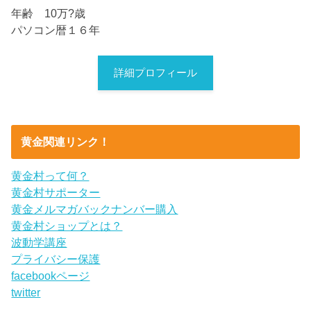
年齢 10万?歳
パソコン暦１６年
詳細プロフィール
黄金関連リンク！
黄金村って何？
黄金村サポーター
黄金メルマガバックナンバー購入
黄金村ショップとは？
波動学講座
プライバシー保護
facebookページ
twitter