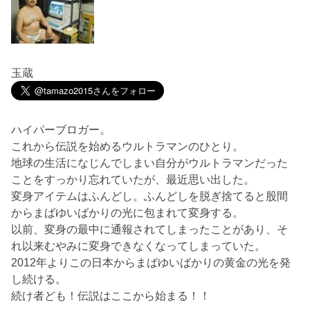
玉蔵
ハイパーブロガー。
これから伝説を始めるウルトラマンのひとり。
地球の生活になじんでしまい自分がウルトラマンだった
ことをすっかり忘れていたが、最近思い出した。
変身アイテムはふんどし。ふんどしを脱ぎ捨てると股間
からまばゆいばかりの光に包まれて変身する。
以前、変身の最中に通報されてしまったことがあり、そ
れ以来むやみに変身できなくなってしまっていた。
2012年よりこの日本からまばゆいばかりの黄金の光を発
し続ける。
続け者ども！伝説はここから始まる！！