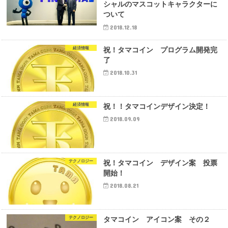
シャルのマスコットキャラクターに
ついて
2018.12.18
経済情報
祝！タマコイン プログラム開発完
了
2018.10.31
経済情報
祝！！タマコインデザイン決定！
2018.09.09
テクノロジー
祝！タマコイン デザイン案 投票
開始！
2018.08.21
テクノロジー
タマコイン アイコン案 その２