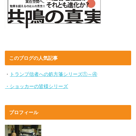
このブログの人気記事
・
トランプ信者への処方箋シリーズ①～④
・ショッカーの皆様シリーズ
プロフィール