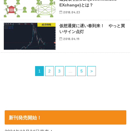
EXchange)とは？
2018.04.23
経済情報
仮想通貨に遅い春到来！ やっと買
いサイン点灯
2018.04.19
1
2
3
…
5
>
新刊発売開始！