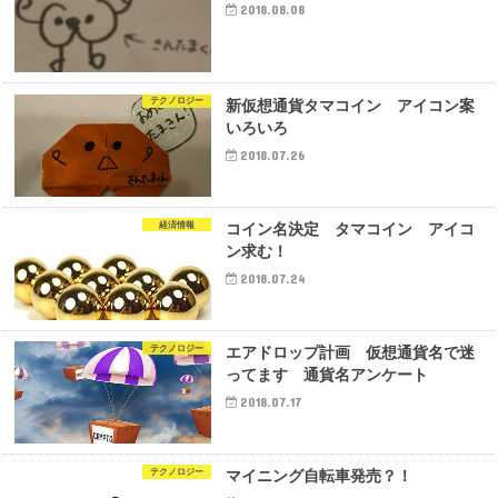
2018.08.08
テクノロジー
新仮想通貨タマコイン アイコン案
いろいろ
2018.07.26
経済情報
コイン名決定 タマコイン アイコ
ン求む！
2018.07.24
テクノロジー
エアドロップ計画 仮想通貨名で迷
ってます 通貨名アンケート
2018.07.17
テクノロジー
マイニング自転車発売？！