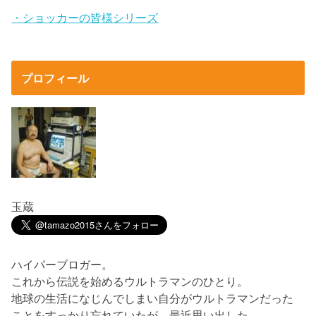
・ショッカーの皆様シリーズ
プロフィール
玉蔵
ハイパーブロガー。
これから伝説を始めるウルトラマンのひとり。
地球の生活になじんでしまい自分がウルトラマンだった
ことをすっかり忘れていたが、最近思い出した。