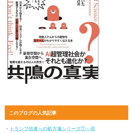
このブログの人気記事
・
トランプ信者への処方箋シリーズ①～④