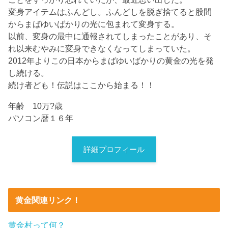
変身アイテムはふんどし。ふんどしを脱ぎ捨てると股間
からまばゆいばかりの光に包まれて変身する。
以前、変身の最中に通報されてしまったことがあり、そ
れ以来むやみに変身できなくなってしまっていた。
2012年よりこの日本からまばゆいばかりの黄金の光を発
し続ける。
続け者ども！伝説はここから始まる！！
年齢 10万?歳
パソコン暦１６年
詳細プロフィール
黄金関連リンク！
黄金村って何？