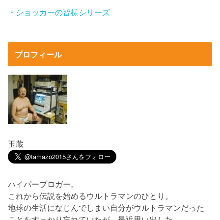
・ショッカーの皆様シリーズ
プロフィール
玉蔵
ハイパーブロガー。
これから伝説を始めるウルトラマンのひとり。
地球の生活になじんでしまい自分がウルトラマンだった
ことをすっかり忘れていたが、最近思い出した。