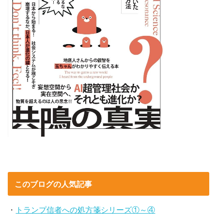
このブログの人気記事
・
トランプ信者への処方箋シリーズ①～④