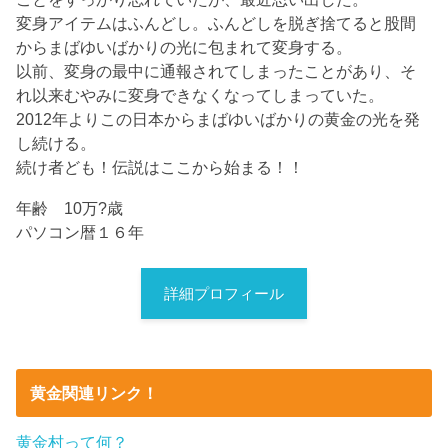
変身アイテムはふんどし。ふんどしを脱ぎ捨てると股間
からまばゆいばかりの光に包まれて変身する。
以前、変身の最中に通報されてしまったことがあり、そ
れ以来むやみに変身できなくなってしまっていた。
2012年よりこの日本からまばゆいばかりの黄金の光を発
し続ける。
続け者ども！伝説はここから始まる！！
年齢 10万?歳
パソコン暦１６年
詳細プロフィール
黄金関連リンク！
黄金村って何？