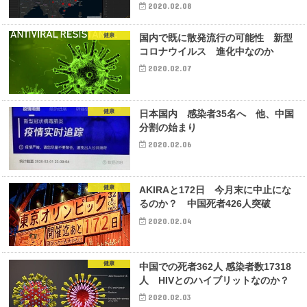
2020.02.08
健康
国内で既に散発流行の可能性 新型
コロナウイルス 進化中なのか
2020.02.07
健康
日本国内 感染者35名へ 他、中国
分割の始まり
2020.02.06
健康
AKIRAと172日 今月末に中止にな
るのか？ 中国死者426人突破
2020.02.04
健康
中国での死者362人 感染者数17318
人 HIVとのハイブリットなのか？
2020.02.03