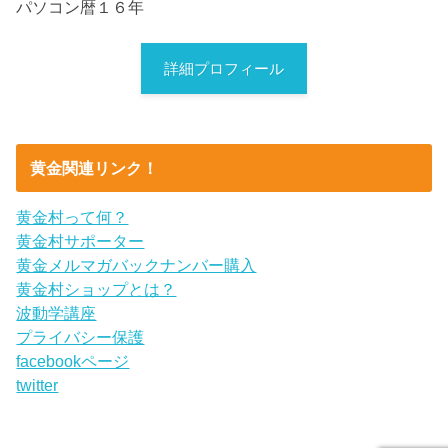
パソコン暦１６年
詳細プロフィール
黄金関連リンク！
黄金村って何？
黄金村サポーター
黄金メルマガバックナンバー購入
黄金村ショップとは？
波動学講座
プライバシー保護
facebookページ
twitter