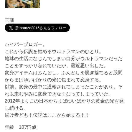
玉蔵
ハイパーブロガー。
これから伝説を始めるウルトラマンのひとり。
地球の生活になじんでしまい自分がウルトラマンだった
ことをすっかり忘れていたが、最近思い出した。
変身アイテムはふんどし。ふんどしを脱ぎ捨てると股間
からまばゆいばかりの光に包まれて変身する。
以前、変身の最中に通報されてしまったことがあり、そ
れ以来むやみに変身できなくなってしまっていた。
2012年よりこの日本からまばゆいばかりの黄金の光を発
し続ける。
続け者ども！伝説はここから始まる！！
年齢 10万?歳