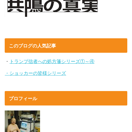
このブログの人気記事
・
トランプ信者への処方箋シリーズ①～④
・ショッカーの皆様シリーズ
プロフィール