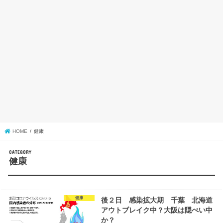
HOME
健康
健康
健康
後２日 感染拡大期 千葉 北海道
アウトブレイク中？大阪は隠ぺい中
か？