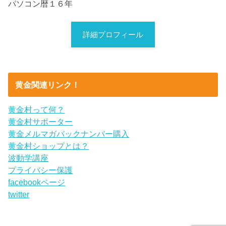
パソコン暦１６年
詳細プロフィール
黄金関連リンク！
黄金村って何？
黄金村サポーター
黄金メルマガバックナンバー購入
黄金村ショップとは？
波動学講座
プライバシー保護
facebookページ
twitter