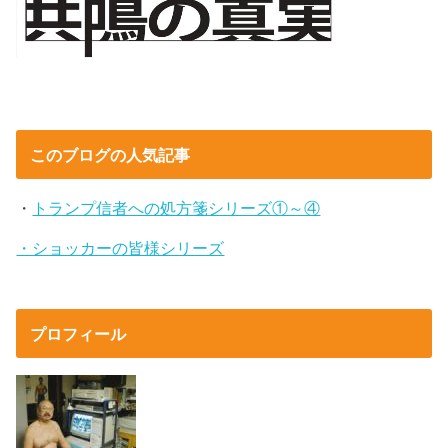
このブログの人気記事
・
トランプ信者への処方箋シリーズ①～④
・ショッカーの皆様シリーズ
プロフィール