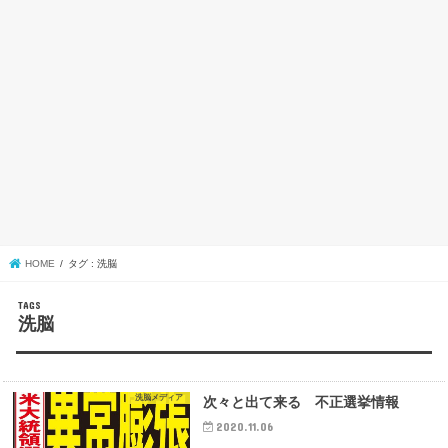
HOME
タグ : 洗脳
洗脳
洗脳メディア
次々と出て来る 不正選挙情報
2020.11.06