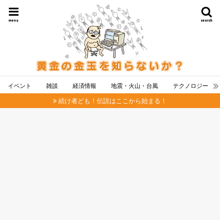
menu
search
イベント
雑談
経済情報
地震・火山・台風
テクノロジー
続け者ども！伝説はここから始まる！