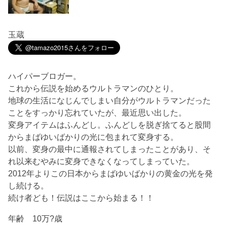
玉蔵
ハイパーブロガー。
これから伝説を始めるウルトラマンのひとり。
地球の生活になじんでしまい自分がウルトラマンだった
ことをすっかり忘れていたが、最近思い出した。
変身アイテムはふんどし。ふんどしを脱ぎ捨てると股間
からまばゆいばかりの光に包まれて変身する。
以前、変身の最中に通報されてしまったことがあり、そ
れ以来むやみに変身できなくなってしまっていた。
2012年よりこの日本からまばゆいばかりの黄金の光を発
し続ける。
続け者ども！伝説はここから始まる！！
年齢 10万?歳