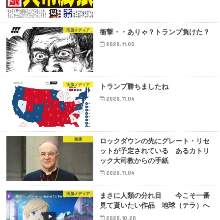
洗脳メディア
衝撃・・ありゃ？トランプ負けた？
2020.11.05
洗脳メディア
トランプ勝ちましたね
2020.11.04
健康
ロックダウンの先にグレート・リセ
ットが予定されている あるカトリ
ック大司教からの手紙
2020.11.04
洗脳メディア
まさに人類の分れ目 今こそ一番
見て貰いたい作品 地球（テラ）へ
2020.10.20