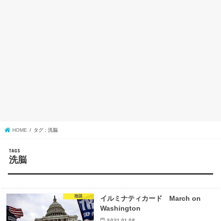
HOME
タグ : 洗脳
洗脳
陰謀
イルミナティカード March on
Washington
2021.01.08