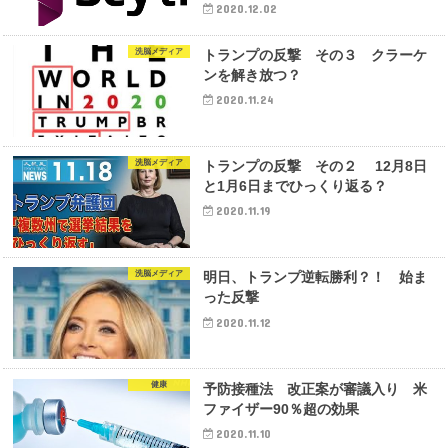
2020.12.02
洗脳メディア
トランプの反撃 その３ クラーケ
ンを解き放つ？
2020.11.24
洗脳メディア
トランプの反撃 その２ 12月8日
と1月6日までひっくり返る？
2020.11.19
洗脳メディア
明日、トランプ逆転勝利？！ 始ま
った反撃
2020.11.12
健康
予防接種法 改正案が審議入り 米
ファイザー90％超の効果
2020.11.10