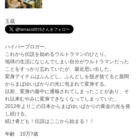
玉蔵
ハイパーブロガー。
これから伝説を始めるウルトラマンのひとり。
地球の生活になじんでしまい自分がウルトラマンだった
ことをすっかり忘れていたが、最近思い出した。
変身アイテムはふんどし。ふんどしを脱ぎ捨てると股間
からまばゆいばかりの光に包まれて変身する。
以前、変身の最中に通報されてしまったことがあり、そ
れ以来むやみに変身できなくなってしまっていた。
2012年よりこの日本からまばゆいばかりの黄金の光を発
し続ける。
続け者ども！伝説はここから始まる！！
年齢 10万?歳