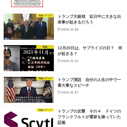
洗脳メディア
トランプ大統領 近日中に大きな出
来事が起きるだろう
2020.12.08
陰謀
12月20日は、サプライズの日？ 何
が起きる？
2020.12.07
洗脳メディア
トランプ演説 自分の人生の中で一
番大事なスピーチ
2020.12.07
洗脳メディア
トランプの反撃 その４ ドイツの
フランクフルトが選挙を操っていた
証拠