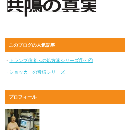
このブログの人気記事
・
トランプ信者への処方箋シリーズ①～④
・ショッカーの皆様シリーズ
プロフィール