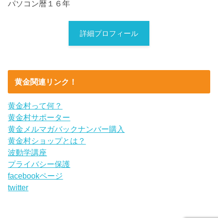
パソコン暦１６年
詳細プロフィール
黄金関連リンク！
黄金村って何？
黄金村サポーター
黄金メルマガバックナンバー購入
黄金村ショップとは？
波動学講座
プライバシー保護
facebookページ
twitter