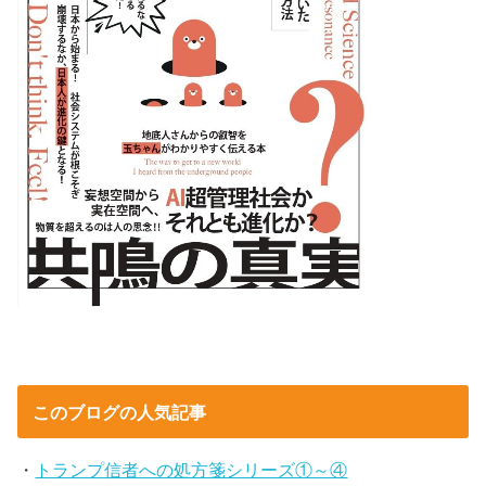
このブログの人気記事
・
トランプ信者への処方箋シリーズ①～④