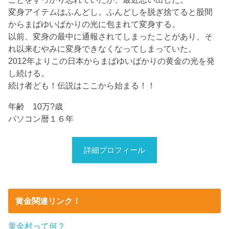
変身アイテムはふんどし。ふんどしを脱ぎ捨てると股間
からまばゆいばかりの光に包まれて変身する。
以前、変身の最中に通報されてしまったことがあり、そ
れ以来むやみに変身できなくなってしまっていた。
2012年よりこの日本からまばゆいばかりの黄金の光を発
し続ける。
続け者ども！伝説はここから始まる！！
年齢 10万?歳
パソコン暦１６年
詳細プロフィール
黄金関連リンク！
黄金村って何？