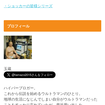
・ショッカーの皆様シリーズ
プロフィール
玉蔵
ハイパーブロガー。
これから伝説を始めるウルトラマンのひとり。
地球の生活になじんでしまい自分がウルトラマンだった
ことをすっかり忘れていたが、最近思い出した。