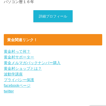
パソコン暦１６年
詳細プロフィール
黄金関連リンク！
黄金村って何？
黄金村サポーター
黄金メルマガバックナンバー購入
黄金村ショップとは？
波動学講座
プライバシー保護
facebookページ
twitter