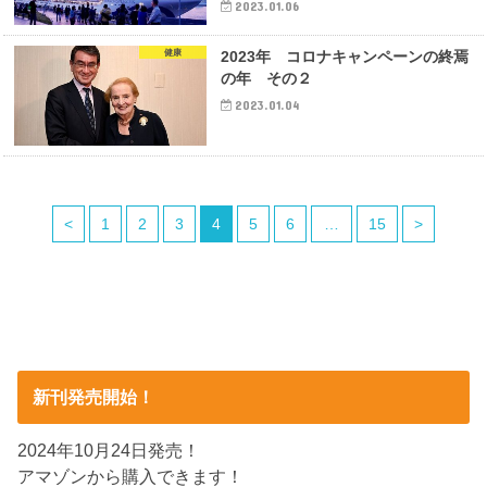
2023.01.06
健康
2023年 コロナキャンペーンの終焉
の年 その２
2023.01.04
<
1
2
3
4
5
6
…
15
>
新刊発売開始！
2024年10月24日発売！
アマゾンから購入できます！