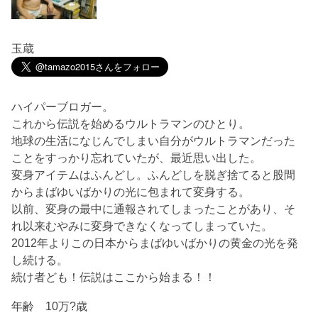
玉蔵
ハイパーブロガー。
これから伝説を始めるウルトラマンのひとり。
地球の生活になじんでしまい自分がウルトラマンだった
ことをすっかり忘れていたが、最近思い出した。
変身アイテムはふんどし。ふんどしを脱ぎ捨てると股間
からまばゆいばかりの光に包まれて変身する。
以前、変身の最中に通報されてしまったことがあり、そ
れ以来むやみに変身できなくなってしまっていた。
2012年よりこの日本からまばゆいばかりの黄金の光を発
し続ける。
続け者ども！伝説はここから始まる！！
年齢 10万?歳