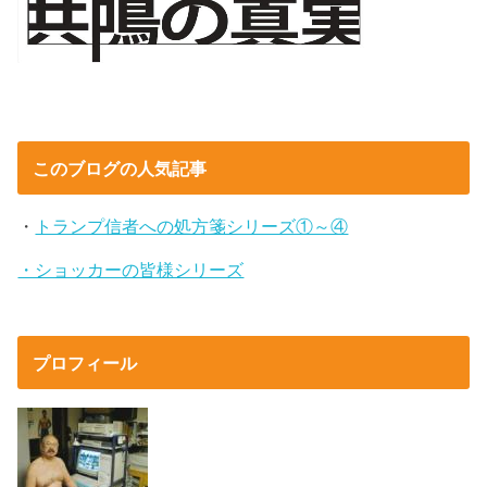
このブログの人気記事
・
トランプ信者への処方箋シリーズ①～④
・ショッカーの皆様シリーズ
プロフィール