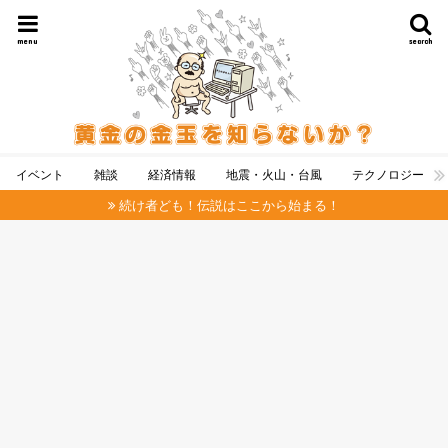
menu
search
イベント
雑談
経済情報
地震・火山・台風
テクノロジー
続け者ども！伝説はここから始まる！