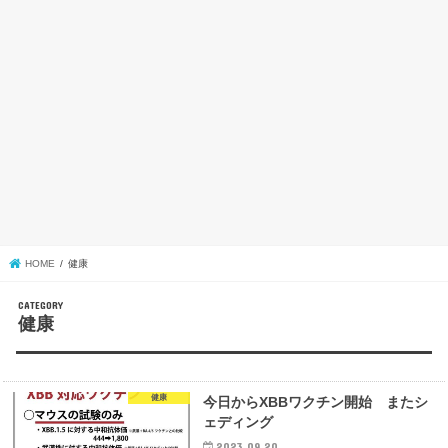
HOME
健康
健康
健康
今日からXBBワクチン開始 またシ
ェディング
2023.09.20