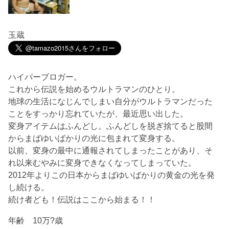
玉蔵
ハイパーブロガー。
これから伝説を始めるウルトラマンのひとり。
地球の生活になじんでしまい自分がウルトラマンだった
ことをすっかり忘れていたが、最近思い出した。
変身アイテムはふんどし。ふんどしを脱ぎ捨てると股間
からまばゆいばかりの光に包まれて変身する。
以前、変身の最中に通報されてしまったことがあり、そ
れ以来むやみに変身できなくなってしまっていた。
2012年よりこの日本からまばゆいばかりの黄金の光を発
し続ける。
続け者ども！伝説はここから始まる！！
年齢 10万?歳