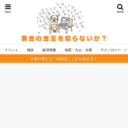
menu
search
イベント
雑談
経済情報
地震・火山・台風
テクノロジー
続け者ども！伝説はここから始まる！