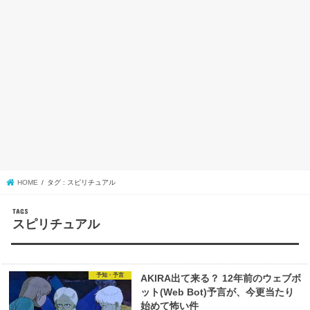
HOME
タグ : スピリチュアル
スピリチュアル
予知・予言
AKIRA出て来る？ 12年前のウェブボ
ット(Web Bot)予言が、今更当たり
始めて怖い件