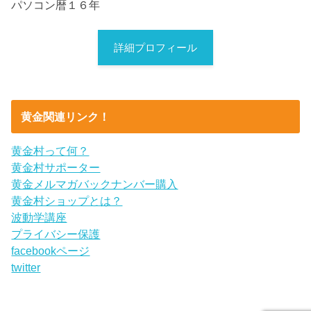
パソコン暦１６年
詳細プロフィール
黄金関連リンク！
黄金村って何？
黄金村サポーター
黄金メルマガバックナンバー購入
黄金村ショップとは？
波動学講座
プライバシー保護
facebookページ
twitter