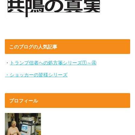
このブログの人気記事
・
トランプ信者への処方箋シリーズ①～④
・ショッカーの皆様シリーズ
プロフィール