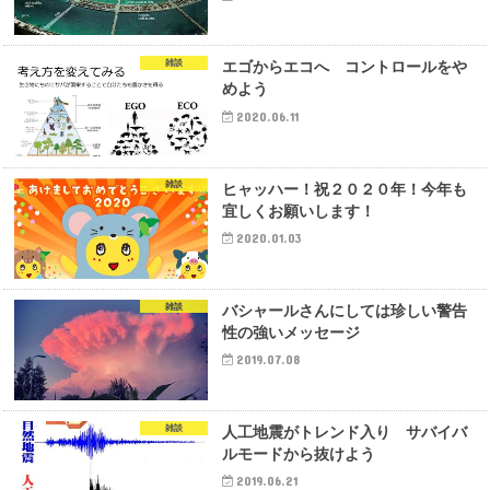
雑談
エゴからエコへ コントロールをや
めよう
2020.06.11
雑談
ヒャッハー！祝２０２０年！今年も
宜しくお願いします！
2020.01.03
雑談
バシャールさんにしては珍しい警告
性の強いメッセージ
2019.07.08
雑談
人工地震がトレンド入り サバイバ
ルモードから抜けよう
2019.06.21