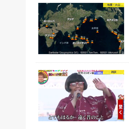
地震・火山
雑談