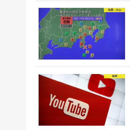
地震・火山
健康