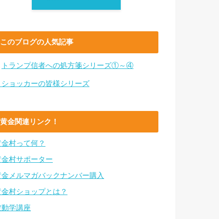
このブログの人気記事
・
トランプ信者への処方箋シリーズ①～④
・ショッカーの皆様シリーズ
黄金関連リンク！
黄金村って何？
黄金村サポーター
黄金メルマガバックナンバー購入
黄金村ショップとは？
波動学講座