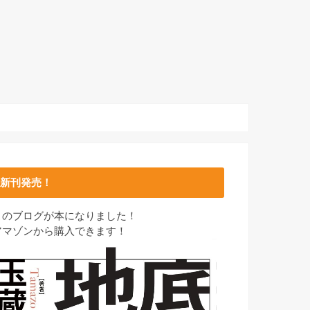
新刊発売！
このブログが本になりました！
アマゾンから購入できます！