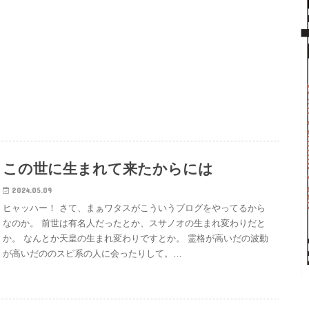
この世に生まれて来たからには
2024.05.09
ヒャッハー！ さて、まぁワタスがこういうブログをやってるから
なのか。 前世は有名人だったとか、スサノオの生まれ変わりだと
か。 なんとか天皇の生まれ変わりですとか。 霊格が高いだの波動
が高いだののスピ系の人に会ったりして。…